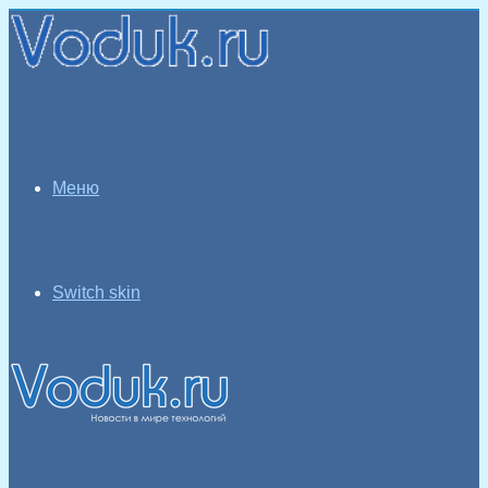
Меню
Switch skin