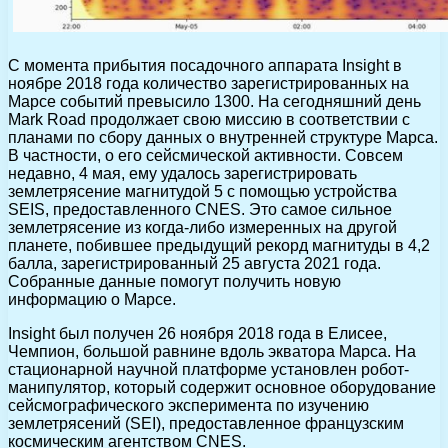
С момента прибытия посадочного аппарата Insight в
ноябре 2018 года количество зарегистрированных на
Марсе событий превысило 1300. На сегодняшний день
Mark Road продолжает свою миссию в соответствии с
планами по сбору данных о внутренней структуре Марса.
В частности, о его сейсмической активности. Совсем
недавно, 4 мая, ему удалось зарегистрировать
землетрясение магнитудой 5 с помощью устройства
SEIS, предоставленного CNES. Это самое сильное
землетрясение из когда-либо измеренных на другой
планете, побившее предыдущий рекорд магнитуды в 4,2
балла, зарегистрированный 25 августа 2021 года.
Собранные данные помогут получить новую
информацию о Марсе.
Insight был получен 26 ноября 2018 года в Елисее,
Чемпион, большой равнине вдоль экватора Марса. На
стационарной научной платформе установлен робот-
манипулятор, который содержит основное оборудование
сейсмографического эксперимента по изучению
землетрясений (SEI), предоставленное французским
космическим агентством CNES.