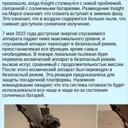
произошло, когда Insight столкнулся с новой проблемой,
связанной с солнечными батареями. Размещение Insight
на Марсе означает, что планета вступает в зимнюю фазу.
Это означает, что в воздухе содержится больше пыли, что
снижает доступное солнечное излучение.
7 мая 2022 года доступная энергия спускаемого
аппарата падает ниже максимального уровня, и
спускаемый аппарат переходит в безопасный режим,
приостанавливая все функции, кроме самых
необходимых. В январе локальная пылевая буря
перевела космический аппарат в безопасный режим,
вызвав испуг, сравнимый с продолжительностью миссии.
После этого космический аппарат был переведен в
безопасный режим. Эта реакция предназначена для
защиты посадочной платформы. Наземное
командование ожидает, что эта система готовности будет
использоваться все чаще и чаще из-за состояния
солнечных батарей.