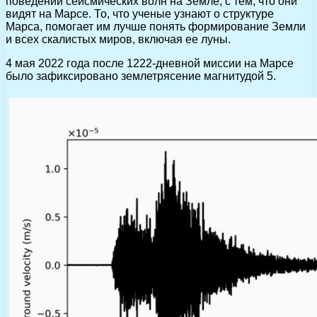
поведении сейсмических волн на Земле, с тем, что они
видят на Марсе. То, что ученые узнают о структуре
Марса, помогает им лучше понять формирование Земли
и всех скалистых миров, включая ее луны.
4 мая 2022 года после 1222-дневной миссии на Марсе
было зафиксировано землетрясение магнитудой 5.