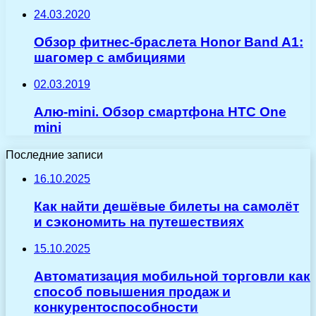
24.03.2020
Обзор фитнес-браслета Honor Band A1:
шагомер с амбициями
02.03.2019
Алю-mini. Обзор смартфона HTC One
mini
Последние записи
16.10.2025
Как найти дешёвые билеты на самолёт
и сэкономить на путешествиях
15.10.2025
Автоматизация мобильной торговли как
способ повышения продаж и
конкурентоспособности