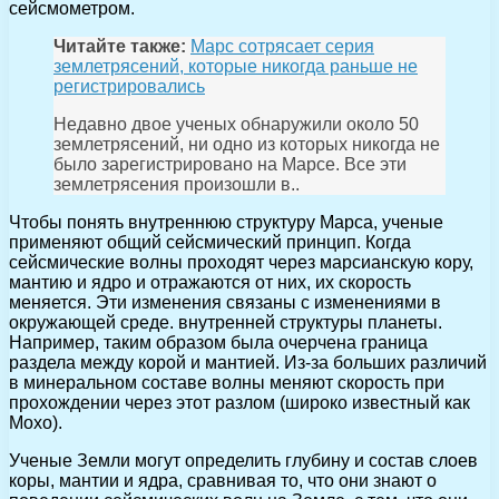
сейсмометром.
Читайте также:
Марс сотрясает серия
землетрясений, которые никогда раньше не
регистрировались
Недавно двое ученых обнаружили около 50
землетрясений, ни одно из которых никогда не
было зарегистрировано на Марсе. Все эти
землетрясения произошли в..
Чтобы понять внутреннюю структуру Марса, ученые
применяют общий сейсмический принцип. Когда
сейсмические волны проходят через марсианскую кору,
мантию и ядро и отражаются от них, их скорость
меняется. Эти изменения связаны с изменениями в
окружающей среде. внутренней структуры планеты.
Например, таким образом была очерчена граница
раздела между корой и мантией. Из-за больших различий
в минеральном составе волны меняют скорость при
прохождении через этот разлом (широко известный как
Мохо).
Ученые Земли могут определить глубину и состав слоев
коры, мантии и ядра, сравнивая то, что они знают о