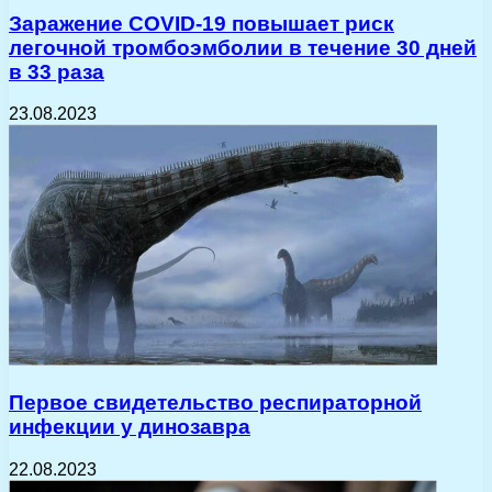
Заражение COVID-19 повышает риск
легочной тромбоэмболии в течение 30 дней
в 33 раза
23.08.2023
Первое свидетельство респираторной
инфекции у динозавра
22.08.2023