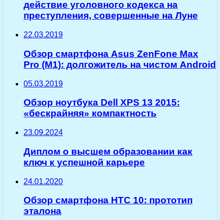
действие уголовного кодекса на
преступления, совершенные на Луне
22.03.2019
Обзор смартфона Asus ZenFone Max
Pro (M1): долгожитель на чистом Android
05.03.2019
Обзор ноутбука Dell XPS 13 2015:
«бескрайняя» компактность
23.09.2024
Диплом о высшем образовании как
ключ к успешной карьере
24.01.2020
Обзор смартфона HTC 10: прототип
эталона