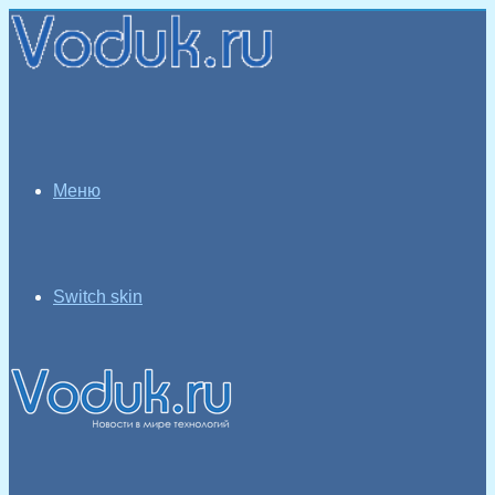
Меню
Switch skin