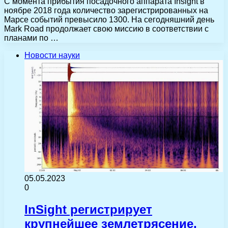
С момента прибытия посадочного аппарата Insight в
ноябре 2018 года количество зарегистрированных на
Марсе событий превысило 1300. На сегодняшний день
Mark Road продолжает свою миссию в соответствии с
планами по …
Новости науки
05.05.2023
0
InSight регистрирует
крупнейшее землетрясение,