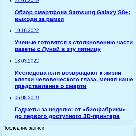
21.01.2019
Обзор смартфона Samsung Galaxy S8+:
выходя за рамки
19.10.2022
Ученые готовятся к столкновению части
ракеты с Луной в эту пятницу
18.03.2022
Исследователи возвращают к жизни
клетки человеческого глаза, меняя наше
представление о смерти
06.08.2019
Гаджеты за неделю: от «биофабрики»
до первого доступного 3D-принтера
Последние записи