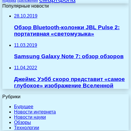
приложения
подборка
Популярные новости
28.10.2019
Обзор Bluetooth-колонки JBL Pulse 2:
портативная «светомузыка»
11.03.2019
Samsung Galaxy Note 7: обзор обзоров
11.04.2022
Джеймс Уэбб скоро представит «самое
глубокое» изображение Вселенной
Рубрики
Будущее
Новости интернета
Новости науки
Обзоры
Технологии