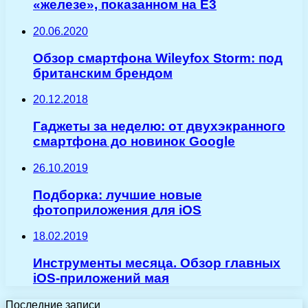
«железе», показанном на E3
20.06.2020
Обзор смартфона Wileyfox Storm: под
британским брендом
20.12.2018
Гаджеты за неделю: от двухэкранного
смартфона до новинок Google
26.10.2019
Подборка: лучшие новые
фотоприложения для iOS
18.02.2019
Инструменты месяца. Обзор главных
iOS-приложений мая
Последние записи