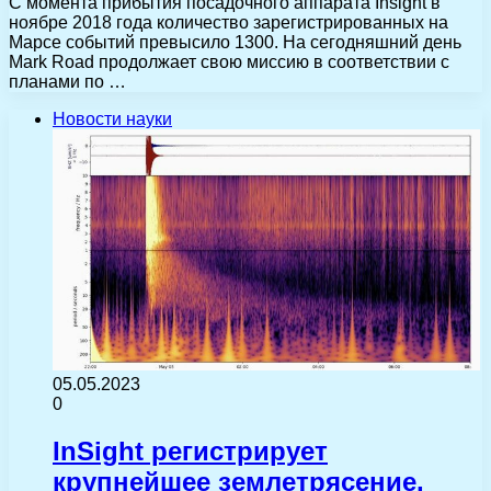
С момента прибытия посадочного аппарата Insight в
ноябре 2018 года количество зарегистрированных на
Марсе событий превысило 1300. На сегодняшний день
Mark Road продолжает свою миссию в соответствии с
планами по …
Новости науки
05.05.2023
0
InSight регистрирует
крупнейшее землетрясение,