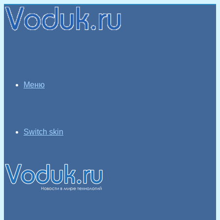
Меню
Switch skin