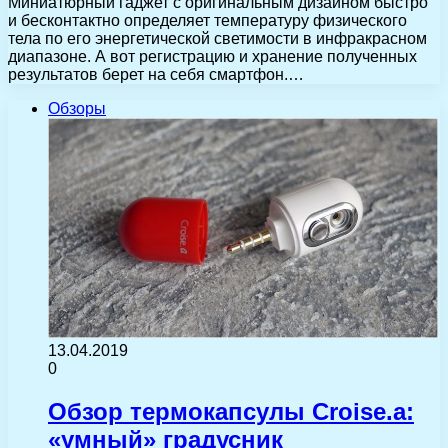
Миниатюрный гаджет с оригинальным дизайном быстро
и бесконтактно определяет температуру физического
тела по его энергетической светимости в инфракрасном
диапазоне. А вот регистрацию и хранение полученных
результатов берет на себя смартфон.…
Обзоры
13.04.2019
0
Обзор термокапсулы Croise.a:
«умный» градусник