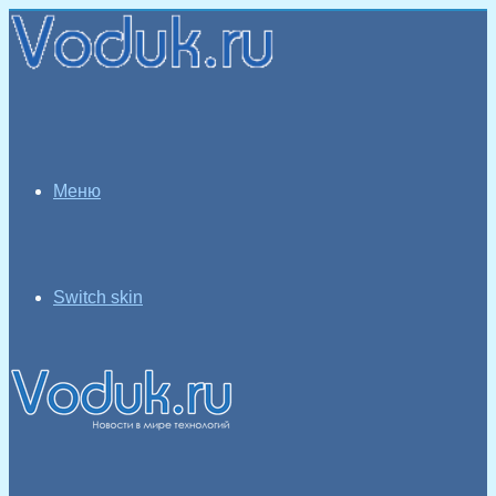
Меню
Switch skin