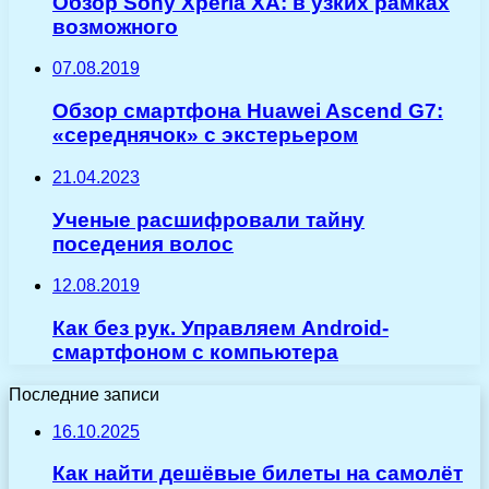
Обзор Sony Xperia XA: в узких рамках
возможного
07.08.2019
Обзор смартфона Huawei Ascend G7:
«середнячок» с экстерьером
21.04.2023
Ученые расшифровали тайну
поседения волос
12.08.2019
Как без рук. Управляем Android-
смартфоном с компьютера
Последние записи
16.10.2025
Как найти дешёвые билеты на самолёт