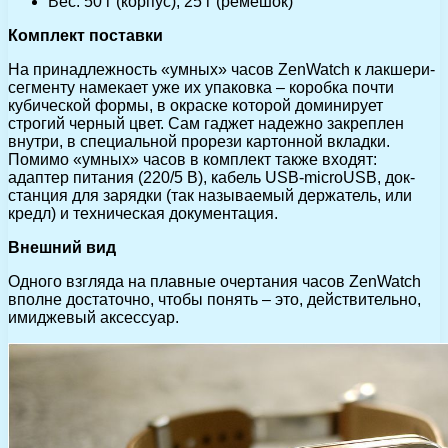
Вес: 50 г (корпус), 25 г (ремешок)
Комплект поставки
На принадлежность «умных» часов ZenWatch к лакшери-
сегменту намекает уже их упаковка – коробка почти
кубической формы, в окраске которой доминирует
строгий черный цвет. Сам гаджет надежно закреплен
внутри, в специальной прорези картонной вкладки.
Помимо «умных» часов в комплект также входят:
адаптер питания (220/5 В), кабель USB-microUSB, док-
станция для зарядки (так называемый держатель, или
кредл) и техническая документация.
Внешний вид
Одного взгляда на плавные очертания часов ZenWatch
вполне достаточно, чтобы понять – это, действительно,
имиджевый аксессуар.