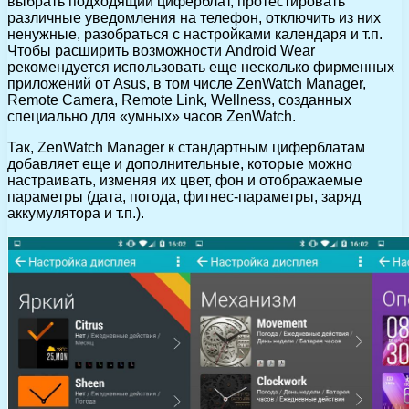
выбрать подходящий циферблат, протестировать
различные уведомления на телефон, отключить из них
ненужные, разобраться с настройками календаря и т.п.
Чтобы расширить возможности Android Wear
рекомендуется использовать еще несколько фирменных
приложений от Asus, в том числе ZenWatch Manager,
Remote Camera, Remote Link, Wellness, созданных
специально для «умных» часов ZenWatch.
Так, ZenWatch Manager к стандартным циферблатам
добавляет еще и дополнительные, которые можно
настраивать, изменяя их цвет, фон и отображаемые
параметры (дата, погода, фитнес-параметры, заряд
аккумулятора и т.п.).