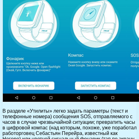
В разделе «Утилиты» легко задать параметры (текст и
телефонные номера) сообщения SOS, отправляемого с
часов в случае чрезвычайной ситуации; превратить часы
в цифровой компас (над которым, похоже, уже поработал
работорговец Себастьян Перейра, известный как
Негоро) или цветной сигнальный фонарик (тап по экрану