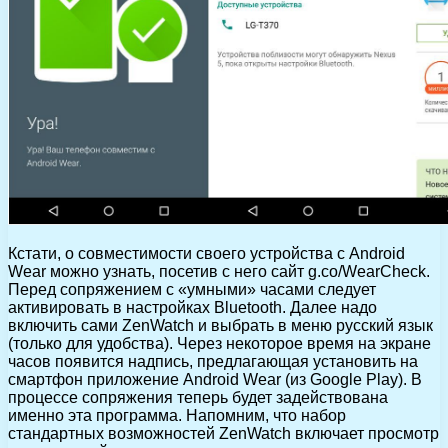
Кстати, о совместимости своего устройства с Android
Wear можно узнать, посетив с него сайт g.co/WearCheck.
Перед сопряжением с «умными» часами следует
активировать в настройках Bluetooth. Далее надо
включить сами ZenWatch и выбрать в меню русский язык
(только для удобства). Через некоторое время на экране
часов появится надпись, предлагающая установить на
смартфон приложение Android Wear (из Google Play). В
процессе сопряжения теперь будет задействована
именно эта программа. Напомним, что набор
стандартных возможностей ZenWatch включает просмотр