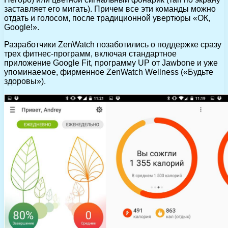
заставляет его мигать). Причем все эти команды можно
отдать и голосом, после традиционной увертюры «ОК,
Google!».
Разработчики ZenWatch позаботились о поддержке сразу
трех фитнес-программ, включая стандартное
приложение Google Fit, программу UP от Jawbone и уже
упоминаемое, фирменное ZenWatch Wellness («Будьте
здоровы»).