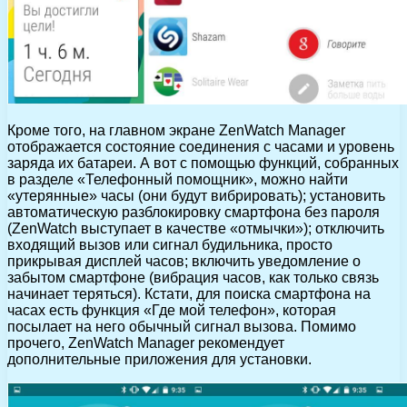
Кроме того, на главном экране ZenWatch Manager
отображается состояние соединения с часами и уровень
заряда их батареи. А вот с помощью функций, собранных
в разделе «Телефонный помощник», можно найти
«утерянные» часы (они будут вибрировать); установить
автоматическую разблокировку смартфона без пароля
(ZenWatch выступает в качестве «отмычки»); отключить
входящий вызов или сигнал будильника, просто
прикрывая дисплей часов; включить уведомление о
забытом смартфоне (вибрация часов, как только связь
начинает теряться). Кстати, для поиска смартфона на
часах есть функция «Где мой телефон», которая
посылает на него обычный сигнал вызова. Помимо
прочего, ZenWatch Manager рекомендует
дополнительные приложения для установки.