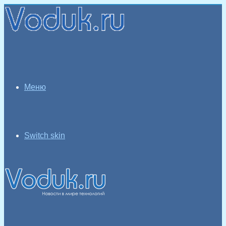
Меню
Switch skin