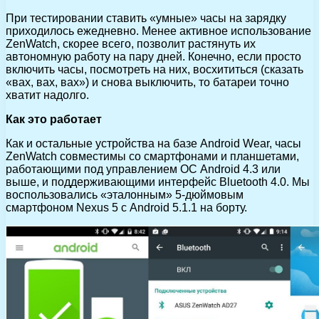
При тестировании ставить «умные» часы на зарядку
приходилось ежедневно. Менее активное использование
ZenWatch, скорее всего, позволит растянуть их
автономную работу на пару дней. Конечно, если просто
включить часы, посмотреть на них, восхититься (сказать
«вах, вах, вах») и снова выключить, то батареи точно
хватит надолго.
Как это работает
Как и остальные устройства на базе Android Wear, часы
ZenWatch совместимы со смартфонами и планшетами,
работающими под управлением ОС Android 4.3 или
выше, и поддерживающими интерфейс Bluetooth 4.0. Мы
воспользовались «эталонным» 5-дюймовым
смартфоном Nexus 5 с Android 5.1.1 на борту.