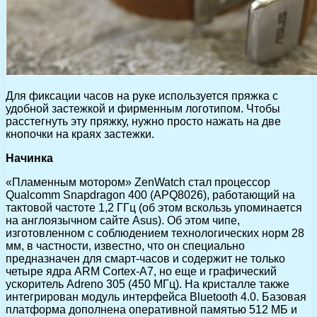
Для фиксации часов на руке используется пряжка с
удобной застежкой и фирменным логотипом. Чтобы
расстегнуть эту пряжку, нужно просто нажать на две
кнопочки на краях застежки.
Начинка
«Пламенным мотором» ZenWatch стал процессор
Qualcomm Snapdragon 400 (APQ8026), работающий на
тактовой частоте 1,2 ГГц (об этом вскользь упоминается
на англоязычном сайте Asus). Об этом чипе,
изготовленном с соблюдением технологических норм 28
мм, в частности, известно, что он специально
предназначен для смарт-часов и содержит не только
четыре ядра ARM Cortex-A7, но еще и графический
ускоритель Adreno 305 (450 МГц). На кристалле также
интегрирован модуль интерфейса Bluetooth 4.0. Базовая
платформа дополнена оперативной памятью 512 МБ и