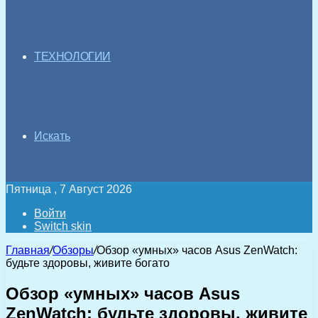
ТЕХНОЛОГИИ
Искать
Пятница , 7 Август 2026
Войти
Switch skin
Главная
/
Обзоры
/
Обзор «умных» часов Asus ZenWatch:
будьте здоровы, живите богато
Обзор «умных» часов Asus
ZenWatch: будьте здоровы, живите