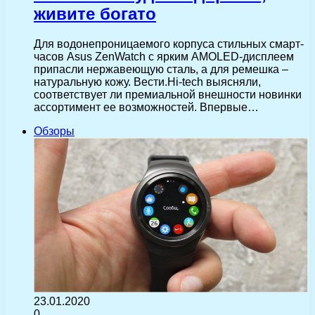
живите богато
Для водонепроницаемого корпуса стильных смарт-
часов Asus ZenWatch с ярким AMOLED-дисплеем
припасли нержавеющую сталь, а для ремешка –
натуральную кожу. Вести.Hi-tech выясняли,
соответствует ли премиальной внешности новинки
ассортимент ее возможностей. Впервые…
Обзоры
23.01.2020
0