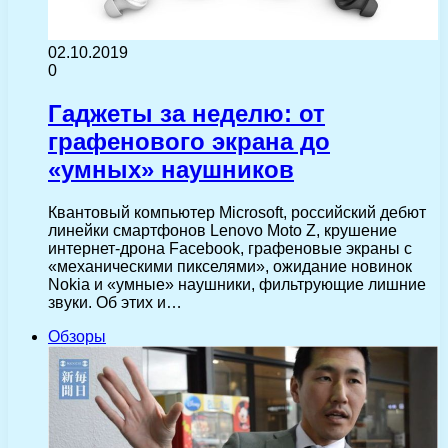
02.10.2019
0
Гаджеты за неделю: от
графенового экрана до
«умных» наушников
Квантовый компьютер Microsoft, российский дебют
линейки смартфонов Lenovo Moto Z, крушение
интернет-дрона Facebook, графеновые экраны с
«механическими пикселями», ожидание новинок
Nokia и «умные» наушники, фильтрующие лишние
звуки. Об этих и…
Обзоры