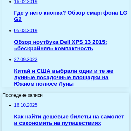
16.02.2019
Где у него кнопка? Обзор смартфона LG
G2
05.03.2019
Обзор ноутбука Dell XPS 13 2015:
«бескрайняя» компактность
27.09.2022
Китай и США выбрали одни и те же
лунные посадочные площадки на
Южном полюсе Луны
Последние записи
16.10.2025
Как найти дешёвые билеты на самолёт
и сэкономить на путешествиях