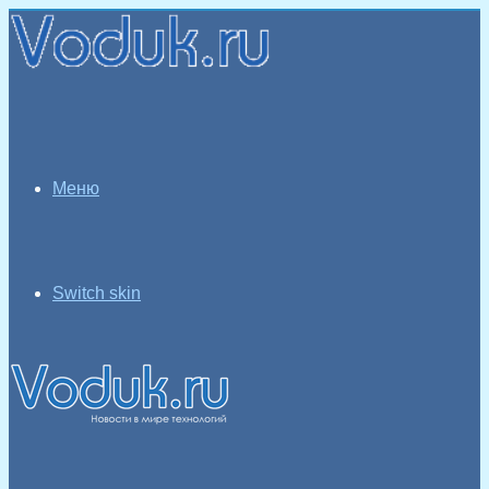
Меню
Switch skin