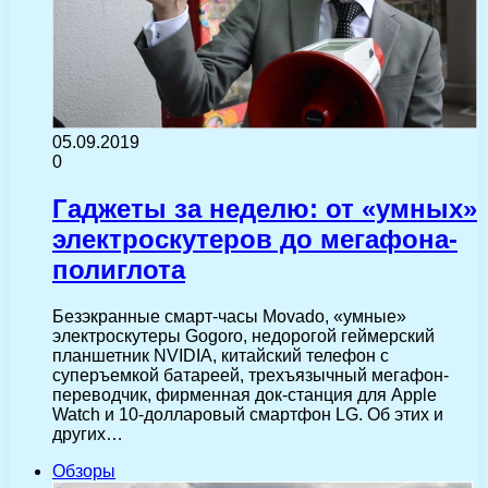
05.09.2019
0
Гаджеты за неделю: от «умных»
электроскутеров до мегафона-
полиглота
Безэкранные смарт-часы Movado, «умные»
электроскутеры Gogoro, недорогой геймерский
планшетник NVIDIA, китайский телефон с
суперъемкой батареей, трехъязычный мегафон-
переводчик, фирменная док-станция для Apple
Watch и 10-долларовый смартфон LG. Об этих и
других…
Обзоры