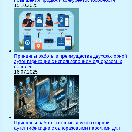
повышения продаж и конкурентоспособности
15.10.2025
Принципы работы и преимущества двухфакторной
аутентификации с использованием одноразовых
паролей
16.07.2025
Принципы работы системы двухфакторной
аутентификации с одноразовыми паролями для