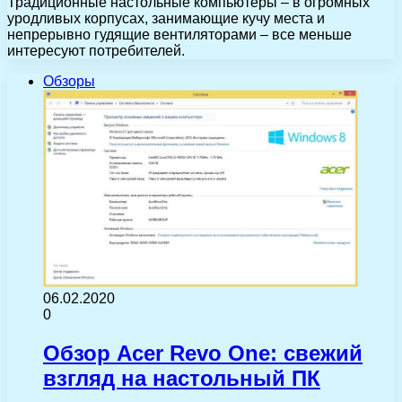
Традиционные настольные компьютеры – в огромных
уродливых корпусах, занимающие кучу места и
непрерывно гудящие вентиляторами – все меньше
интересуют потребителей.
Обзоры
06.02.2020
0
Обзор Acer Revo One: свежий
взгляд на настольный ПК