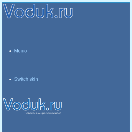
Меню
Switch skin