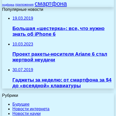
смартфона
приложения
подборка
Популярные новости
19.03.2019
Большая «шестерка»: все, что нужно
знать об iPhone 6
10.03.2023
Проект ракеты-носителя Ariane 6 стал
жертвой неудачи
30.07.2019
Гаджеты за неделю: от смартфона за $4
до «всеядной» клавиатуры
Рубрики
Будущее
Новости интернета
Новости науки