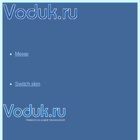
Меню
Switch skin