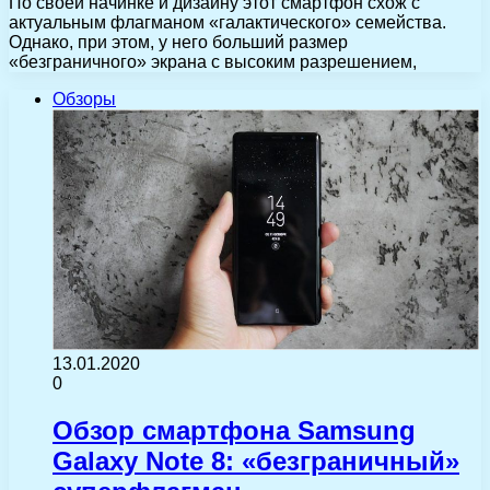
По своей начинке и дизайну этот смартфон схож с
актуальным флагманом «галактического» семейства.
Однако, при этом, у него больший размер
«безграничного» экрана с высоким разрешением,
Обзоры
13.01.2020
0
Обзор смартфона Samsung
Galaxy Note 8: «безграничный»