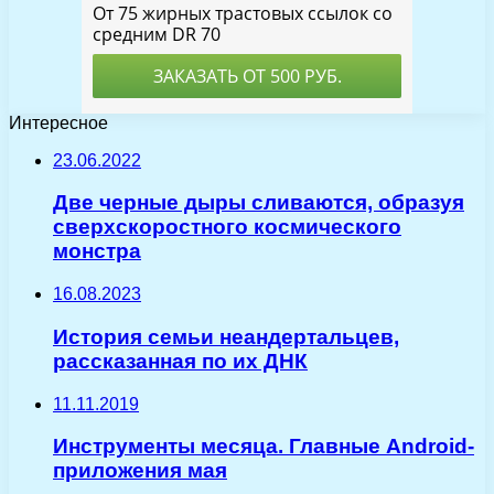
Интересное
23.06.2022
Две черные дыры сливаются, образуя
сверхскоростного космического
монстра
16.08.2023
История семьи неандертальцев,
рассказанная по их ДНК
11.11.2019
Инструменты месяца. Главные Android-
приложения мая