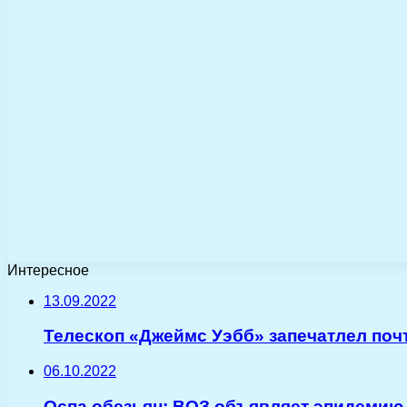
Интересное
13.09.2022
Телескоп «Джеймс Уэбб» запечатлел поч
06.10.2022
Оспа обезьян: ВОЗ объявляет эпидемию