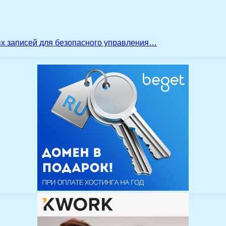
ых записей для безопасного управления…