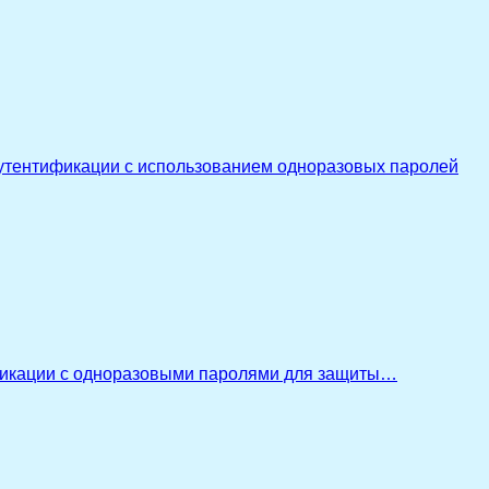
утентификации с использованием одноразовых паролей
икации с одноразовыми паролями для защиты…