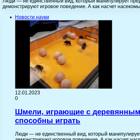
Люди — не единственный вид, который манипулирует пре
демонстрируют игровое поведение. А как насчет насеком
Новости науки
12.01.2023
0
Шмели, играющие с деревянными
способны играть
Люди — не единственный вид, который манипулирует
демонстрируют игровое поведение. А как насчет на