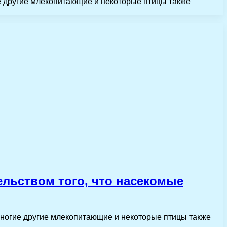
е другие млекопитающие и некоторые птицы также
льством того, что насекомые
Многие другие млекопитающие и некоторые птицы также