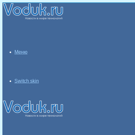
Меню
Switch skin