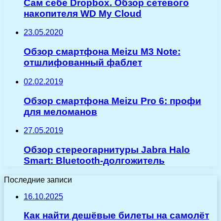
Сам себе Dropbox. Обзор сетевого
накопителя WD My Cloud
23.05.2020
Обзор смартфона Meizu M3 Note:
отшлифованный фаблет
02.02.2019
Обзор смартфона Meizu Pro 6: профи
для меломанов
27.05.2019
Обзор стереогарнитуры Jabra Halo
Smart: Bluetooth-долгожитель
Последние записи
16.10.2025
Как найти дешёвые билеты на самолёт