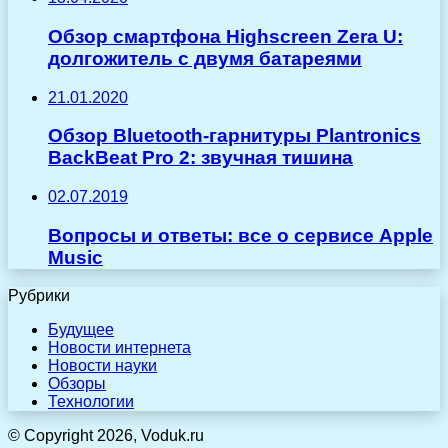
Обзор смартфона Highscreen Zera U:
долгожитель c двумя батареями
21.01.2020
Обзор Bluetooth-гарнитуры Plantronics
BackBeat Pro 2: звучная тишина
02.07.2019
Вопросы и ответы: все о сервисе Apple
Music
Рубрики
Будущее
Новости интернета
Новости науки
Обзоры
Технологии
© Copyright 2026, Voduk.ru