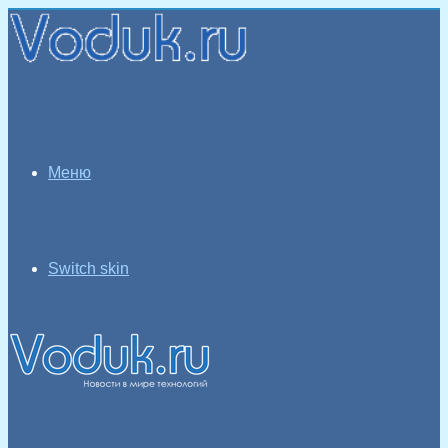
Меню
Switch skin