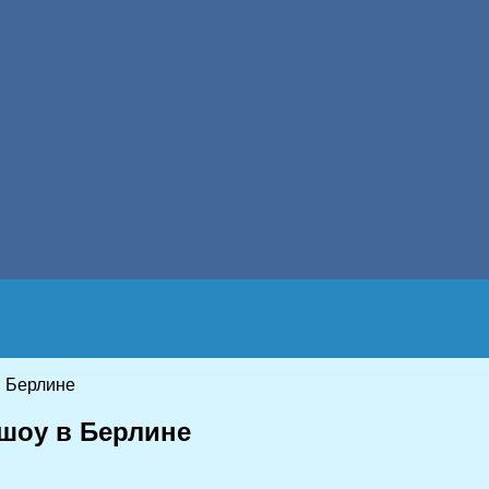
в Берлине
-шоу в Берлине