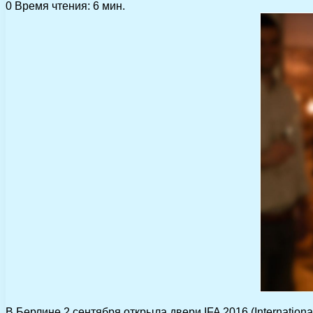
0
Время чтения: 6 мин.
В Берлине 2 сентября открыла двери IFA 2016 (Internatio