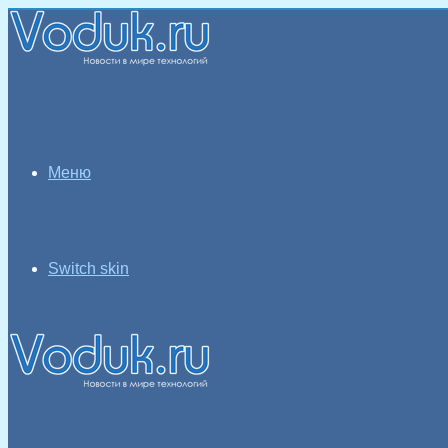
Меню
Switch skin