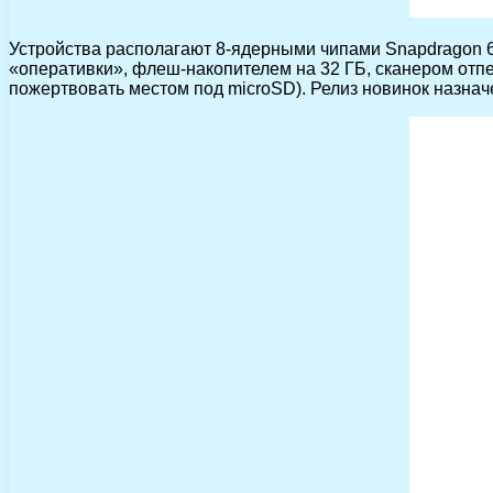
Устройства располагают 8-ядерными чипами Snapdragon 625
«оперативки», флеш-накопителем на 32 ГБ, сканером отпе
пожертвовать местом под microSD). Релиз новинок назначен