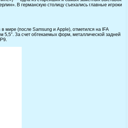
ерлин». В германскую столицу съехались главные игроки
в мире (после Samsung и Apple), отметился на IFA
м 5,5″. За счет обтекаемых форм, металлической задней
 P9.