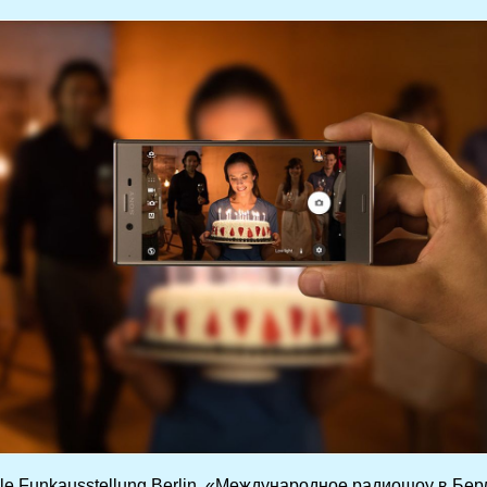
nale Funkausstellung Berlin, «Международное радиошоу в Б