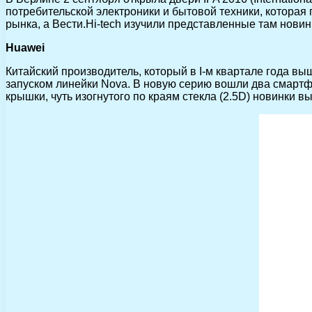
потребительской электроники и бытовой техники, которая
рынка, а Вести.Hi-tech изучили представленные там новин
Huawei
Китайский производитель, который в I-м квартале года вы
запуском линейки Nova. В новую серию вошли два смартфо
крышки, чуть изогнутого по краям стекла (2.5D) новинки 