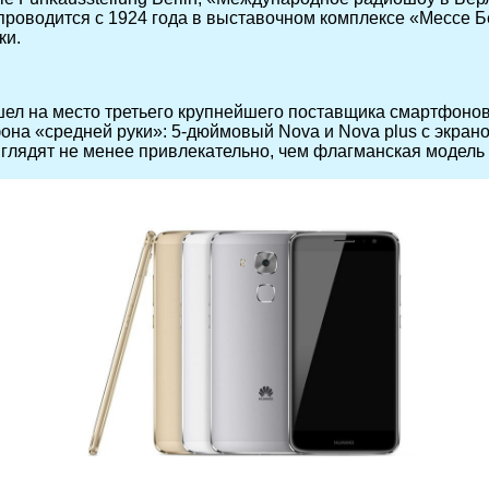
 проводится с 1924 года в выставочном комплексе «Мессе Б
ки.
шел на место третьего крупнейшего поставщика смартфонов 
на «средней руки»: 5-дюймовый Nova и Nova plus с экрано
выглядят не менее привлекательно, чем флагманская модель