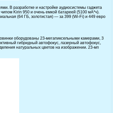
и. В разработке и настройке аудиосистемы гаджета
ипом Kirin 950 и очень емкой батареей (5100 мА*ч).
иальная (64 ГБ, золотистая) — за 399 (Wi-Fi) и 449 евро
новинки оборудованы 23-мегапиксельными камерами, 3
иктивный гибридный автофокус, лазерный автофокус,
деления натуральных цветов на изображении. 23-мп