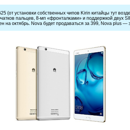
 (от установки собственных чипов Kirin китайцы тут возде
чатков пальцев, 8-мп «фронталками» и поддержкой двух SIM
 на октябрь. Nova будет продаваться за 399, Nova plus — з