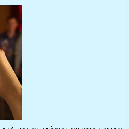
ерлине») — одна из старейших и самых заметных выставок