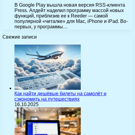
В Google Play вышла новая версия RSS-клиента
Press. Апдейт наделил программу массой новых
функций, приблизив ее к Reeder — самой
популярной «читалке» для Mac, iPhone и iPad. Во-
первых, у программы…
Свежие записи
Как найти дешёвые билеты на самолёт и
сэкономить на путешествиях
16.10.2025