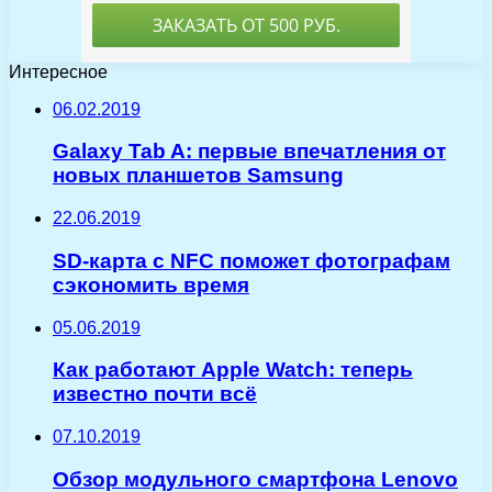
Интересное
06.02.2019
Galaxy Tab A: первые впечатления от
новых планшетов Samsung
22.06.2019
SD-карта с NFC поможет фотографам
сэкономить время
05.06.2019
Как работают Apple Watch: теперь
известно почти всё
07.10.2019
Обзор модульного смартфона Lenovo