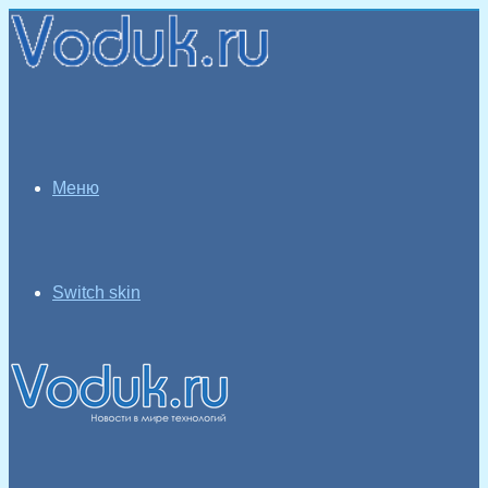
Меню
Switch skin