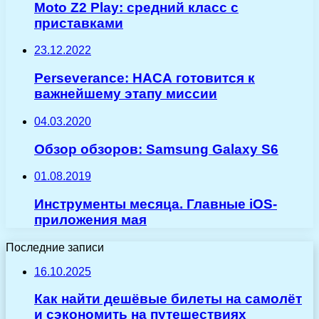
Moto Z2 Play: средний класс с
приставками
23.12.2022
Perseverance: НАСА готовится к
важнейшему этапу миссии
04.03.2020
Обзор обзоров: Samsung Galaxy S6
01.08.2019
Инструменты месяца. Главные iOS-
приложения мая
Последние записи
16.10.2025
Как найти дешёвые билеты на самолёт
и сэкономить на путешествиях