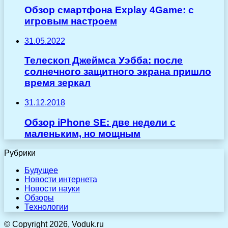
Обзор смартфона Explay 4Game: c
игровым настроем
31.05.2022
Телескоп Джеймса Уэбба: после
солнечного защитного экрана пришло
время зеркал
31.12.2018
Обзор iPhone SE: две недели с
маленьким, но мощным
Рубрики
Будущее
Новости интернета
Новости науки
Обзоры
Технологии
© Copyright 2026, Voduk.ru