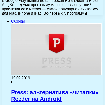
В Google Play вышла новая версия RSS-клиента Press.
Апдейт наделил программу массой новых функций,
приблизив ее к Reeder — самой популярной «читалке»
для Mac, iPhone и iPad. Во-первых, у программы…
Обзоры
19.02.2019
0
Press: альтернатива «читалки»
Reeder на Android