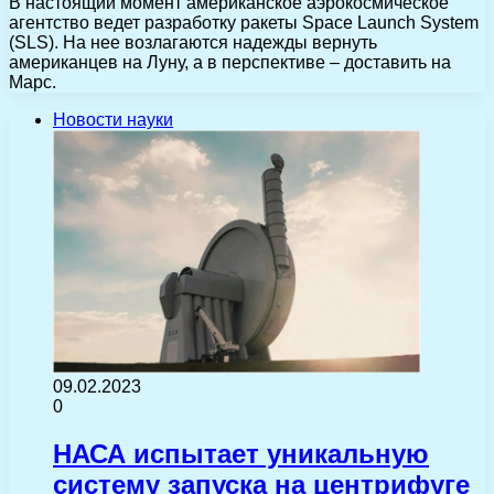
В настоящий момент американское аэрокосмическое
агентство ведет разработку ракеты Space Launch System
(SLS). На нее возлагаются надежды вернуть
американцев на Луну, а в перспективе – доставить на
Марс.
Новости науки
09.02.2023
0
НАСА испытает уникальную
систему запуска на центрифуге