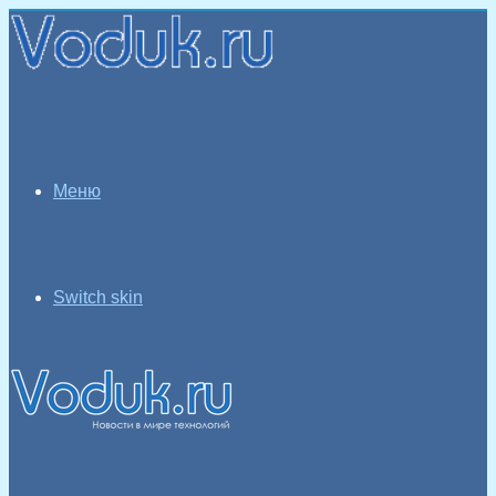
Меню
Switch skin