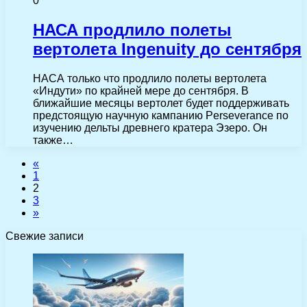
0
НАСА продлило полеты
вертолета Ingenuity до сентября
НАСА только что продлило полеты вертолета
«Индути» по крайней мере до сентября. В
ближайшие месяцы вертолет будет поддерживать
предстоящую научную кампанию Perseverance по
изучению дельты древнего кратера Эзеро. Он
также…
«
1
2
3
»
Свежие записи