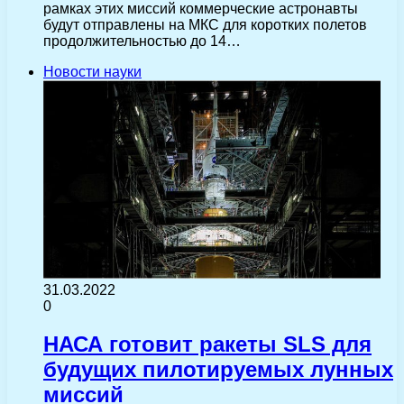
рамках этих миссий коммерческие астронавты
будут отправлены на МКС для коротких полетов
продолжительностью до 14…
Новости науки
31.03.2022
0
НАСА готовит ракеты SLS для
будущих пилотируемых лунных
миссий