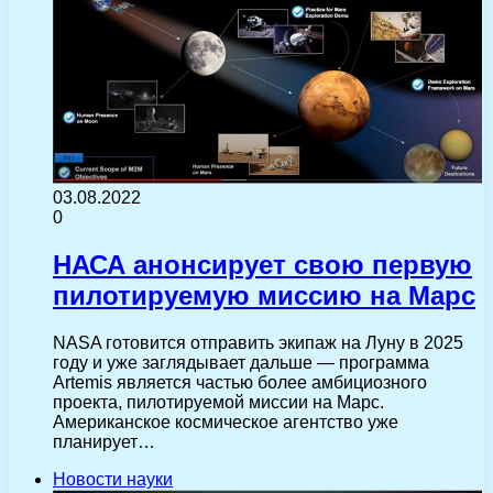
03.08.2022
0
НАСА анонсирует свою первую
пилотируемую миссию на Марс
NASA готовится отправить экипаж на Луну в 2025
году и уже заглядывает дальше — программа
Artemis является частью более амбициозного
проекта, пилотируемой миссии на Марс.
Американское космическое агентство уже
планирует…
Новости науки