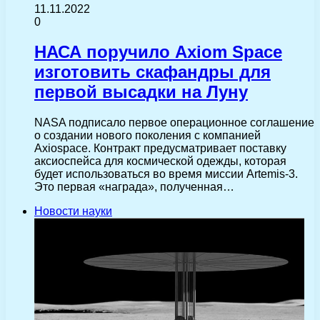
11.11.2022
0
НАСА поручило Axiom Space
изготовить скафандры для
первой высадки на Луну
NASA подписало первое операционное соглашение
о создании нового поколения с компанией
Axiospace. Контракт предусматривает поставку
аксиоспейса для космической одежды, которая
будет использоваться во время миссии Artemis-3.
Это первая «награда», полученная…
Новости науки