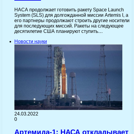
НАСА продолжает готовить ракету Space Launch
System (SLS) для долгожданной миссии Artemis I, а
его партнеры продолжают строить другие носители
для последующих миссий. Ракеты на следующее
десятилетие США планируют ступить…
Новости науки
24.03.2022
0
Артемида-1: НАСА откладывает