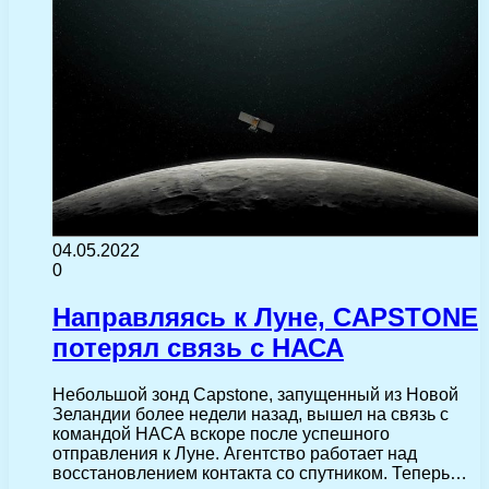
04.05.2022
0
Направляясь к Луне, CAPSTONE
потерял связь с НАСА
Небольшой зонд Capstone, запущенный из Новой
Зеландии более недели назад, вышел на связь с
командой НАСА вскоре после успешного
отправления к Луне. Агентство работает над
восстановлением контакта со спутником. Теперь…