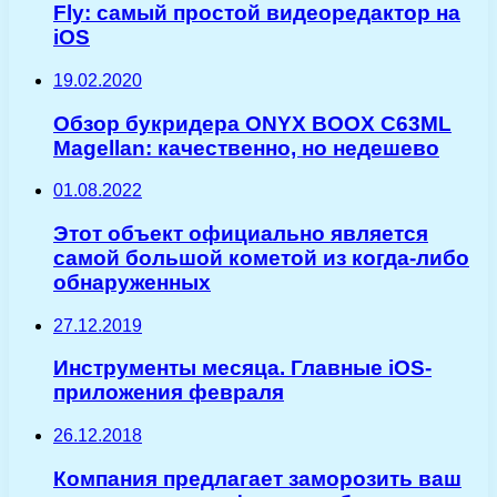
Fly: самый простой видеоредактор на
iOS
19.02.2020
Обзор букридера ONYX BOOX C63ML
Magellan: качественно, но недешево
01.08.2022
Этот объект официально является
самой большой кометой из когда-либо
обнаруженных
27.12.2019
Инструменты месяца. Главные iOS-
приложения февраля
26.12.2018
Компания предлагает заморозить ваш