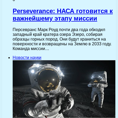
Perseverance: НАСА готовится к
важнейшему этапу миссии
Персевранс Марк Роуд почти два года обходил
западный край кратера озера Эзеро, собирая
образцы горных пород. Они будут храниться на
поверхности и возвращены на Землю в 2033 году.
Команда миссии…
Новости науки