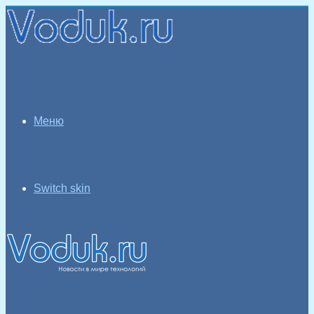
Меню
Switch skin