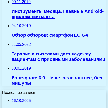
09.11.2019
Инструменты месяца. Главные Android-
приложения марта
04.10.2019
Обзор обзоров: смартфон LG G4
21.05.2022
Терапия антителами дает надежду
пациентам с прионными заболеваниями
30.01.2019
Foursquare 6.0. Чище, релевантнее, без
мишуры
Последние записи
16.10.2025