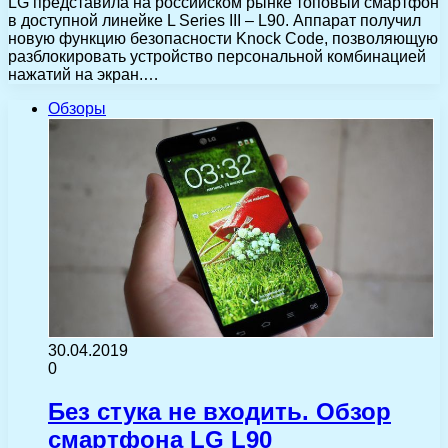
LG представила на российском рынке топовый смартфон
в доступной линейке L Series III – L90. Аппарат получил
новую функцию безопасности Knock Code, позволяющую
разблокировать устройство персональной комбинацией
нажатий на экран.…
Обзоры
30.04.2019
0
Без стука не входить. Обзор
смартфона LG L90