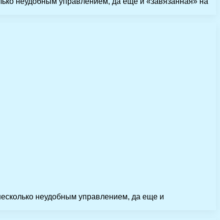
лько неудобным управлением, да еще и «завязанная» на
несколько неудобным управлением, да еще и