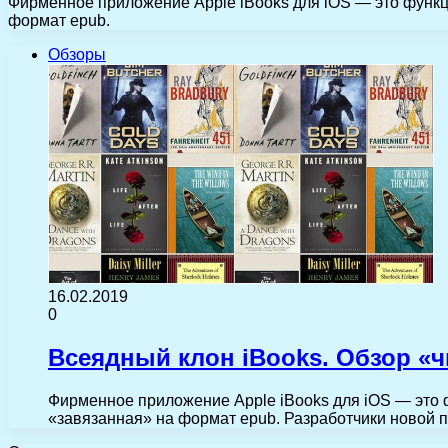
Фирменное приложение Apple iBooks для iOS — это функц
формат epub.
Обзоры
16.02.2019
0
Всеядный клон iBooks. Обзор «ч
Фирменное приложение Apple iBooks для iOS — это 
«завязанная» на формат epub. Разработчики новой