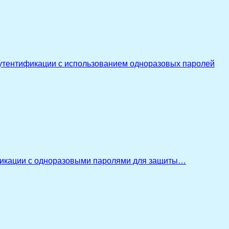
утентификации с использованием одноразовых паролей
икации с одноразовыми паролями для защиты…