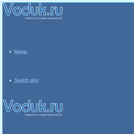
Меню
Switch skin