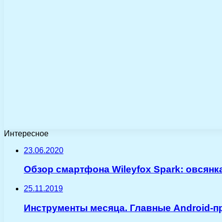
Интересное
23.06.2020
Обзор смартфона Wileyfox Spark: овсянк
25.11.2019
Инструменты месяца. Главные Android-