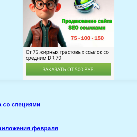
а со специями
приложения февраля