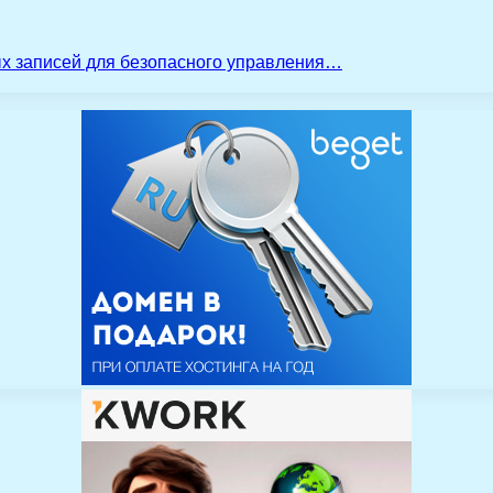
ых записей для безопасного управления…