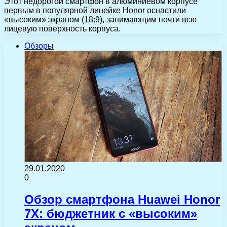
Этот недорогой смартфон в алюминиевом корпусе
первым в популярной линейке Honor оснастили
«высоким» экраном (18:9), занимающим почти всю
лицевую поверхность корпуса.
Обзоры
29.01.2020
0
Обзор смартфона Huawei Honor
7X: бюджетник с «высоким»