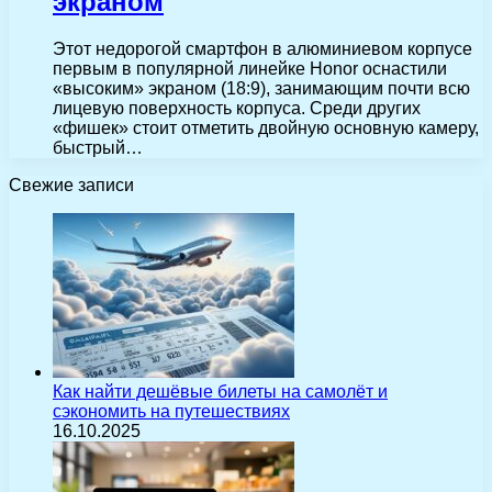
экраном
Этот недорогой смартфон в алюминиевом корпусе
первым в популярной линейке Honor оснастили
«высоким» экраном (18:9), занимающим почти всю
лицевую поверхность корпуса. Среди других
«фишек» стоит отметить двойную основную камеру,
быстрый…
Свежие записи
Как найти дешёвые билеты на самолёт и
сэкономить на путешествиях
16.10.2025