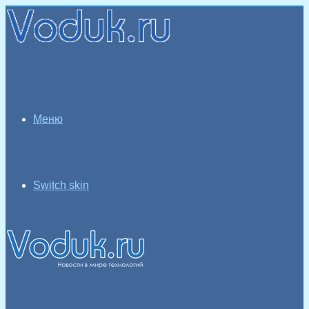
Меню
Switch skin