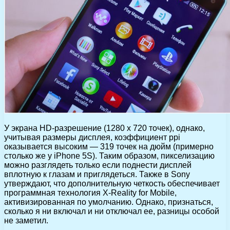
У экрана HD-разрешение (1280 х 720 точек), однако,
учитывая размеры дисплея, коэффициент ppi
оказывается высоким — 319 точек на дюйм (примерно
столько же у iPhone 5S). Таким образом, пикселизацию
можно разглядеть только если поднести дисплей
вплотную к глазам и приглядеться. Также в Sony
утверждают, что дополнительную четкость обеспечивает
программная технология X-Reality for Mobile,
активизированная по умолчанию. Однако, признаться,
сколько я ни включал и ни отключал ее, разницы особой
не заметил.