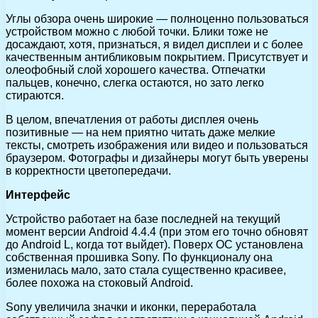
Углы обзора очень широкие — полноценно пользоваться
устройством можно с любой точки. Блики тоже не
досаждают, хотя, признаться, я видел дисплеи и с более
качественным антибликовым покрытием. Присутствует и
олеофобный слой хорошего качества. Отпечатки
пальцев, конечно, слегка остаются, но зато легко
стираются.
В целом, впечатления от работы дисплея очень
позитивные — на нем приятно читать даже мелкие
тексты, смотреть изображения или видео и пользоваться
браузером. Фотографы и дизайнеры могут быть уверены
в корректности цветопередачи.
Интерфейс
Устройство работает на базе последней на текущий
момент версии Android 4.4.4 (при этом его точно обновят
до Android L, когда тот выйдет). Поверх ОС установлена
собственная прошивка Sony. По функционалу она
изменилась мало, зато стала существенно красивее,
более похожа на стоковый Android.
Sony увеличила значки и иконки, переработала