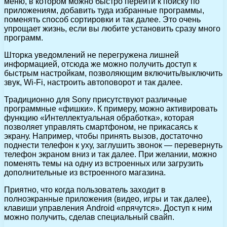
меню, в котором можно быстро перейти к поиску по
приложениям, добавить туда избранные программы,
поменять способ сортировки и так далее. Это очень
упрощает жизнь, если вы любите установить сразу много
программ.
Шторка уведомлений не перегружена лишней
информацией, отсюда же можно получить доступ к
быстрым настройкам, позволяющим включить/выключить
звук, Wi-Fi, настроить автоповорот и так далее.
Традиционно для Sony присутствуют различные
программные «фишки». К примеру, можно активировать
функцию «Интеллектуальная обработка», которая
позволяет управлять смартфоном, не прикасаясь к
экрану. Например, чтобы принять вызов, достаточно
поднести телефон к уху, заглушить звонок — перевернуть
телефон экраном вниз и так далее. При желании, можно
поменять темы на одну из встроенных или загрузить
дополнительные из встроенного магазина.
Приятно, что когда пользователь заходит в
полноэкранные приложения (видео, игры и так далее),
клавиши управления Android «прячутся». Доступ к ним
можно получить, сделав специальный свайп.