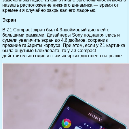
назвать расположение нижнего динамика — время от
времени я случайно закрывал его ладонью.
Экран
В Z1 Compact экран был 4,3-дюймовый дисплей с
большими рамками. Дизайнеры Sony поднапряглись и
сумели увеличить экран до 4,6 дюймов, сохранив
прежние габариты корпуса. При этом, если у Z1 картинка
была ощутимо блекловата, то у Z3 Compact —
действительно один из самых ярких дисплеев на рынке.