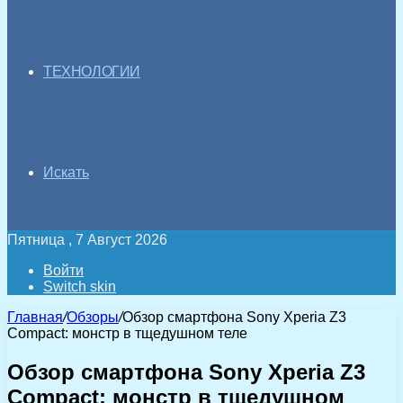
ТЕХНОЛОГИИ
Искать
Пятница , 7 Август 2026
Войти
Switch skin
Главная
/
Обзоры
/
Обзор смартфона Sony Xperia Z3
Compact: монстр в тщедушном теле
Обзор смартфона Sony Xperia Z3
Compact: монстр в тщедушном