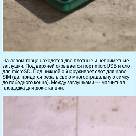
На левом торце находятся две плотные и неприметные
заглушки. Под верхней скрывается порт microUSB и слот
для microSD. Под нижней обнаруживает слот для nano-
SIM (да, придется резать свою многострадальную симку
до победного конца). Между заглушками — магнитная
площадка для док-станции.