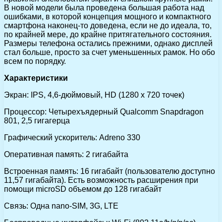
В новой модели была проведена большая работа над
ошибками, в которой концепция мощного и компактного
смартфона наконец-то доведена, если не до идеала, то,
по крайней мере, до крайне притягательного состояния.
Размеры телефона остались прежними, однако дисплей
стал больше, просто за счет уменьшенных рамок. Но обо
всем по порядку.
Характеристики
Экран: IPS, 4,6-дюймовый, HD (1280 х 720 точек)
Процессор: Четырехъядерный Qualcomm Snapdragon
801, 2,5 гигагерца
Графический ускоритель: Adreno 330
Оперативная память: 2 гигабайта
Встроенная память: 16 гигабайт (пользователю доступно
11,57 гигабайта). Есть возможность расширения при
помощи microSD объемом до 128 гигабайт
Связь: Одна nano-SIM, 3G, LTE