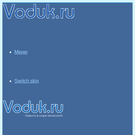
Меню
Switch skin