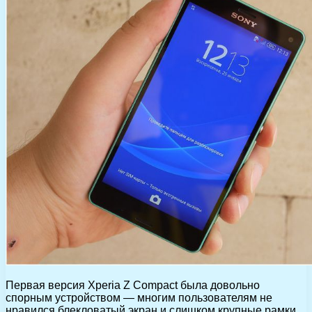
Первая версия Xperia Z Compact была довольно
спорным устройством — многим пользователям не
нравился блекловатый экран и слишком крупные рамки.