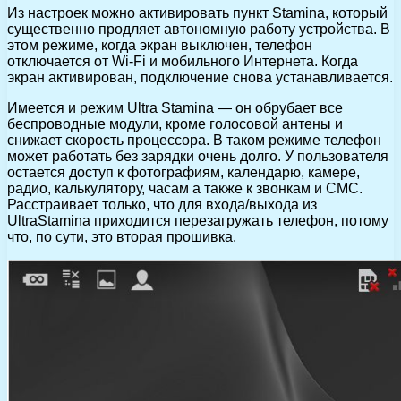
Из настроек можно активировать пункт Stamina, который
существенно продляет автономную работу устройства. В
этом режиме, когда экран выключен, телефон
отключается от Wi-Fi и мобильного Интернета. Когда
экран активирован, подключение снова устанавливается.
Имеется и режим Ultra Stamina — он обрубает все
беспроводные модули, кроме голосовой антены и
снижает скорость процессора. В таком режиме телефон
может работать без зарядки очень долго. У пользователя
остается доступ к фотографиям, календарю, камере,
радио, калькулятору, часам а также к звонкам и СМС.
Расстраивает только, что для входа/выхода из
UltraStamina приходится перезагружать телефон, потому
что, по сути, это вторая прошивка.