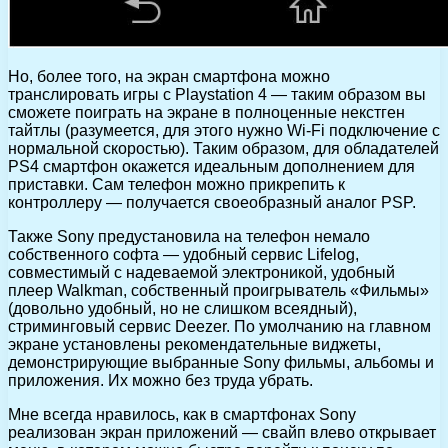
Но, более того, на экран смартфона можно
транслировать игры с Playstation 4 — таким образом вы
сможете поиграть на экране в полноценные некстген
тайтлы (разумеется, для этого нужно Wi-Fi подключение с
нормальной скоростью). Таким образом, для обладателей
PS4 смартфон окажется идеальным дополнением для
приставки. Сам телефон можно прикрепить к
контроллеру — получается своеобразный аналог PSP.
Также Sony предустановила на телефон немало
собственного софта — удобный сервис Lifelog,
совместимый с надеваемой электроникой, удобный
плеер Walkman, собственный проигрыватель «Фильмы»
(довольно удобный, но не слишком всеядный),
стриминговый сервис Deezer. По умолчанию на главном
экране установлены рекомендательные виджеты,
демонстрирующие выбранные Sony фильмы, альбомы и
приложения. Их можно без труда убрать.
Мне всегда нравилось, как в смартфонах Sony
реализован экран приложений — свайп влево открывает