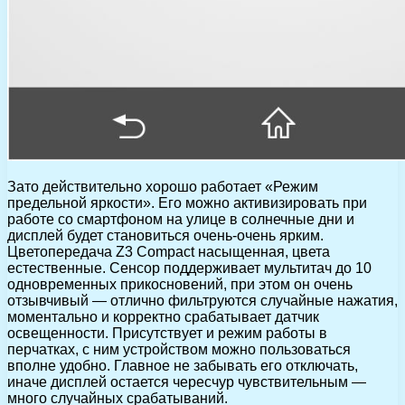
Зато действительно хорошо работает «Режим
предельной яркости». Его можно активизировать при
работе со смартфоном на улице в солнечные дни и
дисплей будет становиться очень-очень ярким.
Цветопередача Z3 Compact насыщенная, цвета
естественные. Сенсор поддерживает мультитач до 10
одновременных прикосновений, при этом он очень
отзывчивый — отлично фильтруются случайные нажатия,
моментально и корректно срабатывает датчик
освещенности. Присутствует и режим работы в
перчатках, с ним устройством можно пользоваться
вполне удобно. Главное не забывать его отключать,
иначе дисплей остается чересчур чувствительным —
много случайных срабатываний.