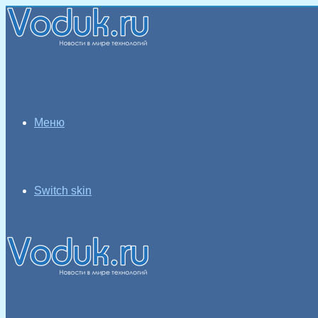
Меню
Switch skin