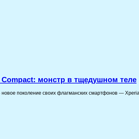
 Compact: монстр в тщедушном теле
4 новое поколение своих флагманских смартфонов — Xperia