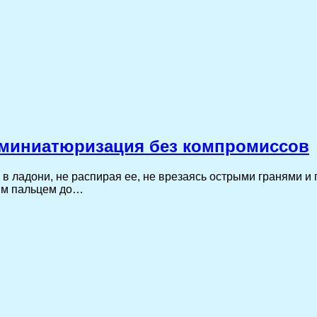
: миниатюризация без компромиссов
в ладони, не распирая ее, не врезаясь острыми гранями и
шим пальцем до…