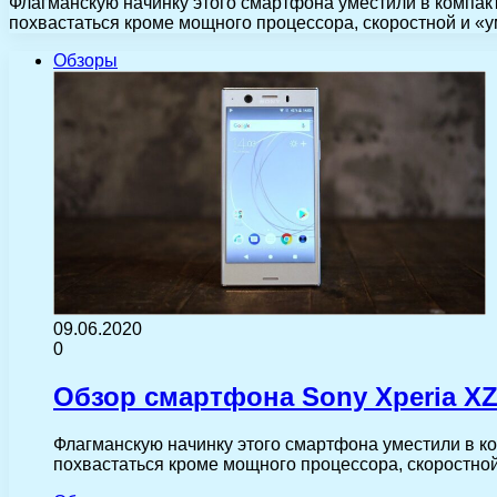
Флагманскую начинку этого смартфона уместили в компак
похвастаться кроме мощного процессора, скоростной и «
Обзоры
09.06.2020
0
Обзор смартфона Sony Xperia X
Флагманскую начинку этого смартфона уместили в к
похвастаться кроме мощного процессора, скоростно