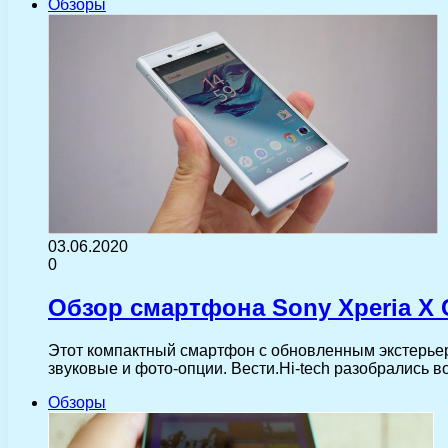
Обзоры
03.06.2020
0
Обзор смартфона Sony Xperia X
Этот компактный смартфон с обновленным экстерьер
звуковые и фото-опции. Вести.Hi-tech разобрались в
Обзоры