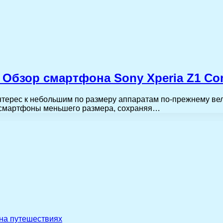
Обзор смартфона Sony Xperia Z1 Co
терес к небольшим по размеру аппаратам по-прежнему вел
 смартфоны меньшего размера, сохраняя…
 на путешествиях