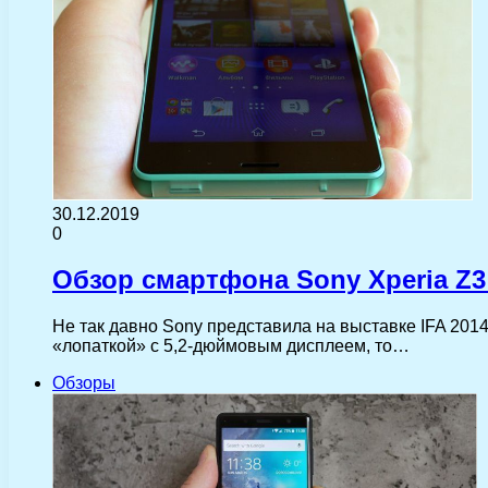
30.12.2019
0
Обзор смартфона Sony Xperia Z3
Не так давно Sony представила на выставке IFA 201
«лопаткой» с 5,2-дюймовым дисплеем, то…
Обзоры