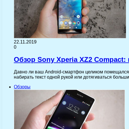
22.11.2019
0
Обзор Sony Xperia XZ2 Compact
Давно ли ваш Android-смартфон целиком помещался 
набирать текст одной рукой или дотягиваться боль
Обзоры