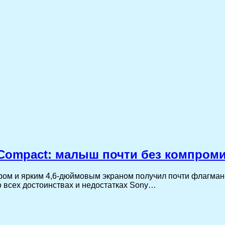
 Compact: малыш почти без компром
ом и ярким 4,6-дюймовым экраном получил почти флагман
о всех достоинствах и недостатках Sony…