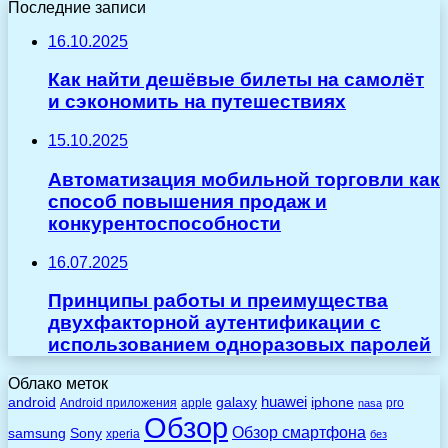
Последние записи
16.10.2025
Как найти дешёвые билеты на самолёт
и сэкономить на путешествиях
15.10.2025
Автоматизация мобильной торговли как
способ повышения продаж и
конкурентоспособности
16.07.2025
Принципы работы и преимущества
двухфакторной аутентификации с
использованием одноразовых паролей
Облако меток
huawei
android
galaxy
iphone
Android приложения
apple
pro
nasa
Обзор
Обзор смартфона
Sony
samsung
xperia
без