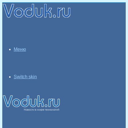
Меню
Switch skin