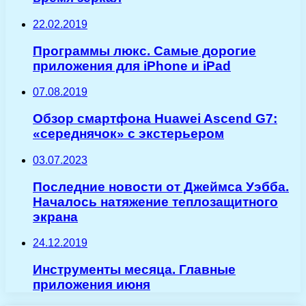
22.02.2019
Программы люкс. Самые дорогие
приложения для iPhone и iPad
07.08.2019
Обзор смартфона Huawei Ascend G7:
«середнячок» с экстерьером
03.07.2023
Последние новости от Джеймса Уэбба.
Началось натяжение теплозащитного
экрана
24.12.2019
Инструменты месяца. Главные
приложения июня