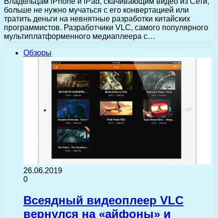
Владельцам iPhone и iPad, скачивающим видео из Сети,
больше не нужно мучаться с его конвертацией или
тратить деньги на невнятные разработки китайских
программистов. Разработчики VLC, самого популярного
мультиплатформенного медиаплеера с…
Обзоры
26.06.2019
0
Всеядный видеоплеер VLC
вернулся на «айфоны» и