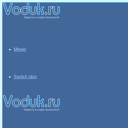
Меню
Switch skin