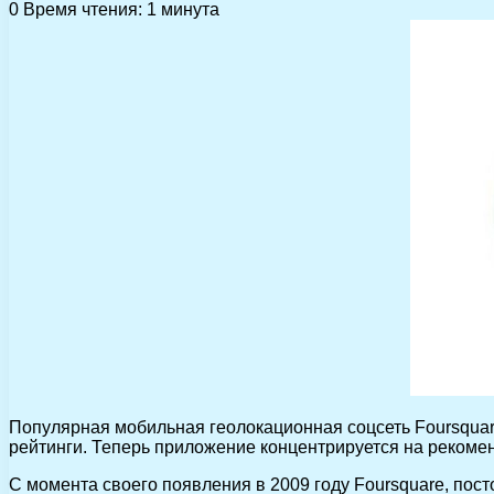
0
Время чтения: 1 минута
Популярная мобильная геолокационная соцсеть Foursquar
рейтинги. Теперь приложение концентрируется на рекоме
С момента своего появления в 2009 году Foursquare, пос