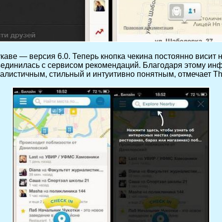
рукаве — версия 6.0. Теперь кнопка чекина постоянно висит
ъединилась с сервисом рекомендаций. Благодаря этому ин
алистичным, стильный и интуитивно понятным, отмечает Th