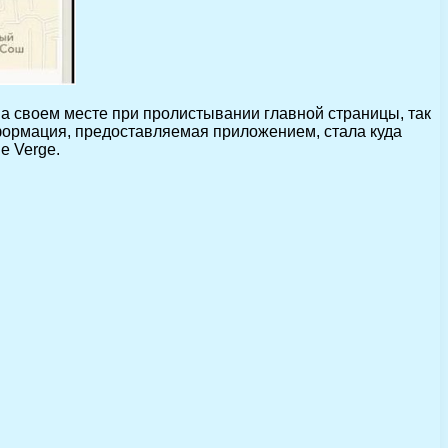
 на своем месте при пролистывании главной страницы, так
формация, предоставляемая приложением, стала куда
e Verge.