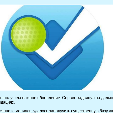
e получила важное обновление. Сервис задвинул на дальн
ндациях.
тоянно изменяясь, удалось заполучить существенную базу а