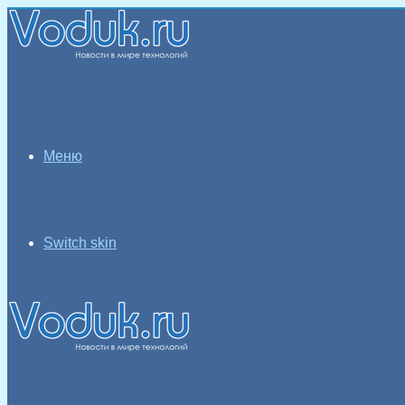
Меню
Switch skin