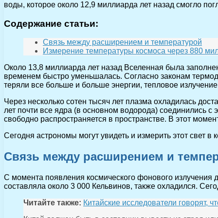
воды, которое около 12,9 миллиарда лет назад смогло пог
Содержание статьи:
Связь между расширением и температурой
Измерение температуры космоса через 880 ми
Около 13,8 миллиарда лет назад Вселенная была заполнен
временем быстро уменьшалась. Согласно законам термоди
теряли все больше и больше энергии, тепловое излучение
Через несколько сотен тысяч лет плазма охладилась доста
лет почти все ядра (в основном водорода) соединились с
свободно распространяется в пространстве. В этот момен
Сегодня астрономы могут увидеть и измерить этот свет в
Связь между расширением и темпе
С момента появления космического фонового излучения д
составляла около 3 000 Кельвинов, также охладился. Сего
Читайте также:
Китайские исследователи говорят, ч