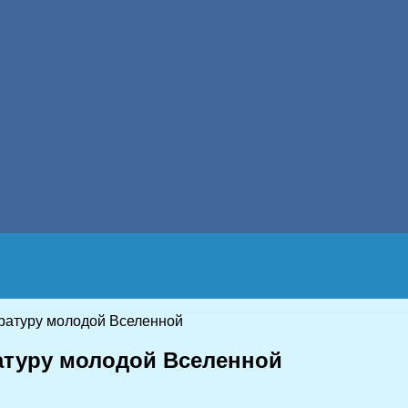
ратуру молодой Вселенной
атуру молодой Вселенной