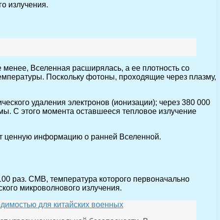
го излучения.
 менее, Вселенная расширялась, а ее плотность со
емпературы. Поскольку фотоны, проходящие через плазму,
ческого удаления электронов (ионизации); через 380 000
омы. С этого момента оставшееся тепловое излучение
ает ценную информацию о ранней Вселенной.
00 раз. CMB, температура которого первоначально
ского микроволнового излучения.
ходимостью для китайских военных