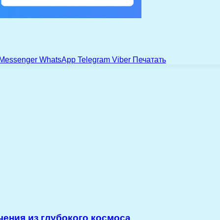
Messenger
WhatsApp
Telegram
Viber
Печатать
ения из глубокого космоса