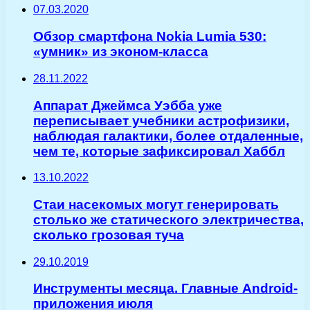
07.03.2020
Обзор смартфона Nokia Lumia 530:
«умник» из эконом-класса
28.11.2022
Аппарат Джеймса Уэбба уже
переписывает учебники астрофизики,
наблюдая галактики, более отдаленные,
чем те, которые зафиксировал Хаббл
13.10.2022
Стаи насекомых могут генерировать
столько же статического электричества,
сколько грозовая туча
29.10.2019
Инструменты месяца. Главные Android-
приложения июля