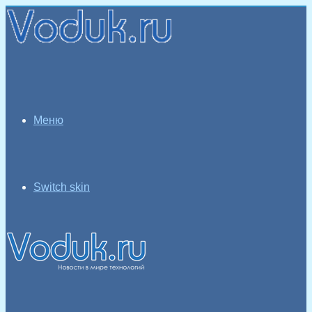
Меню
Switch skin