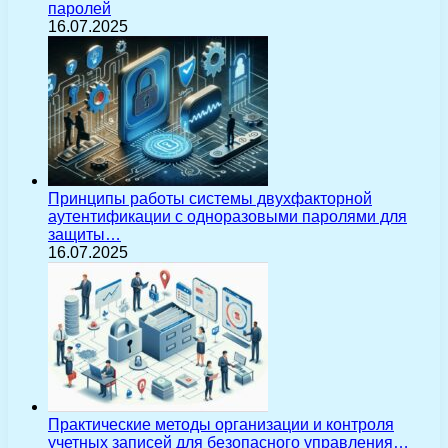
паролей
16.07.2025
Принципы работы системы двухфакторной
аутентификации с одноразовыми паролями для
защиты…
16.07.2025
Практические методы организации и контроля
учетных записей для безопасного управления…