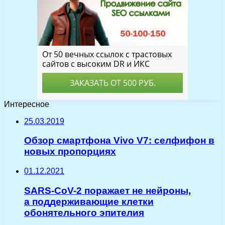
Интересное
25.03.2019
Обзор смартфона Vivo V7: селфифон в
новых пропорциях
01.12.2021
SARS-CoV-2 поражает не нейроны,
а поддерживающие клетки
обонятельного эпителия