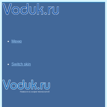
Меню
Switch skin