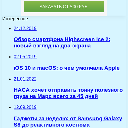
Интересное
24.12.2019
Обзор смартфона Highscreen Ice 2:
новый взгляд на два экрана
02.05.2019
iOS 10 и macOS: о чем умолчала Apple
21.01.2022
НАСА хочет отправить тонну полезного
груза на Марс всего за 45 дней
12.09.2019
Гаджеты за неделю: от Samsung Galaxy
S8 до реактивного костюма