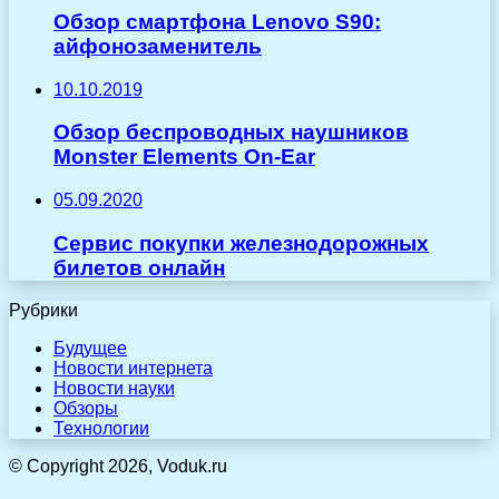
Обзор смартфона Lenovo S90:
айфонозаменитель
10.10.2019
Обзор беспроводных наушников
Monster Elements On-Ear
05.09.2020
Сервис покупки железнодорожных
билетов онлайн
Рубрики
Будущее
Новости интернета
Новости науки
Обзоры
Технологии
© Copyright 2026, Voduk.ru