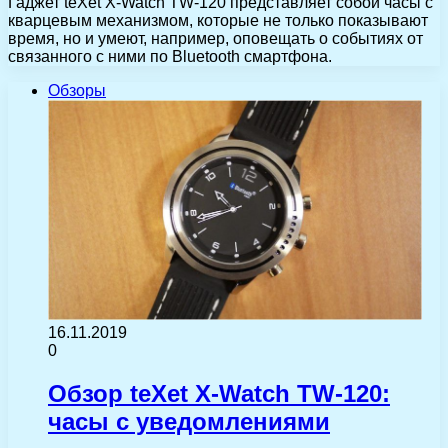
Гаджет teXet X-Watch TW-120 представляет собой часы с
кварцевым механизмом, которые не только показывают
время, но и умеют, например, оповещать о событиях от
связанного с ними по Bluetooth смартфона.
Обзоры
16.11.2019
0
Обзор teXet X-Watch TW-120:
часы с уведомлениями