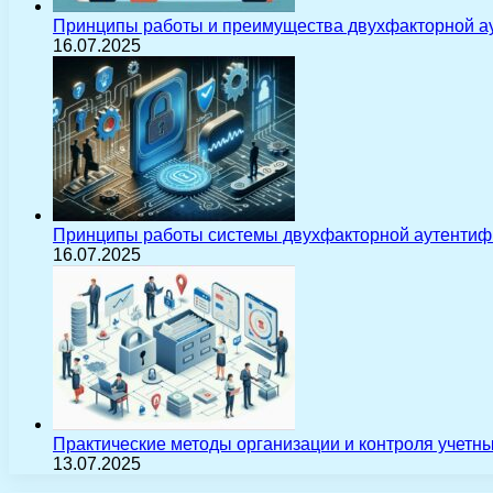
Принципы работы и преимущества двухфакторной а
16.07.2025
Принципы работы системы двухфакторной аутентиф
16.07.2025
Практические методы организации и контроля учетн
13.07.2025