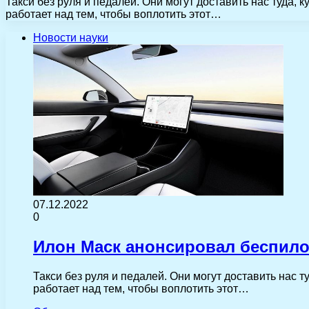
Такси без руля и педалей. Они могут доставить нас туда,
работает над тем, чтобы воплотить этот…
Новости науки
07.12.2022
0
Илон Маск анонсировал беспилот
Такси без руля и педалей. Они могут доставить нас 
работает над тем, чтобы воплотить этот…