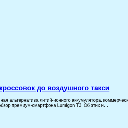
кроссовок до воздушного такси
ная альтернатива литий-ионного аккумулятора, коммерчес
и обзор премиум-смартфона Lumigon T3. Об этих и…