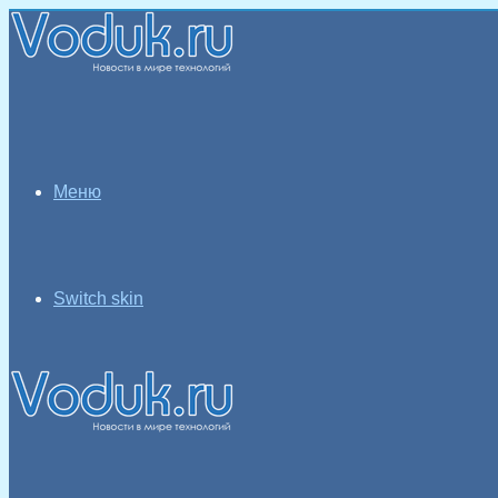
Меню
Switch skin