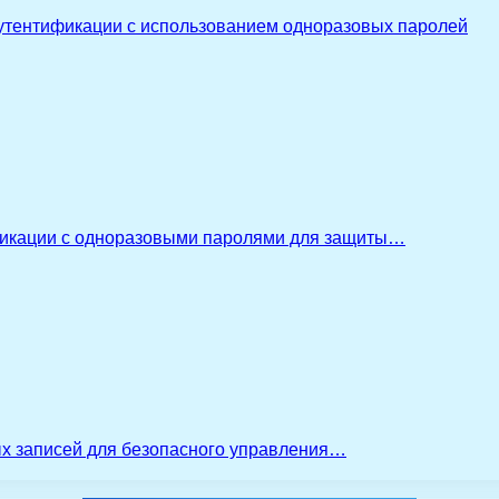
утентификации с использованием одноразовых паролей
икации с одноразовыми паролями для защиты…
ых записей для безопасного управления…