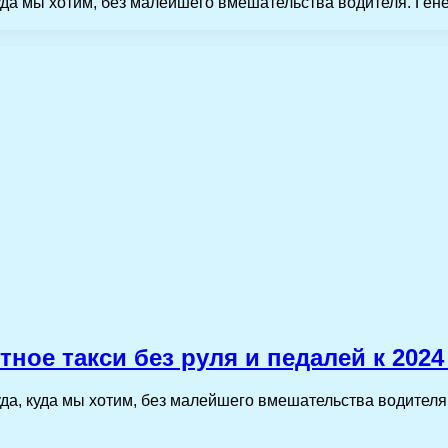
 куда мы хотим, без малейшего вмешательства водителя. Ге
ное такси без руля и педалей к 2024
туда, куда мы хотим, без малейшего вмешательства водител