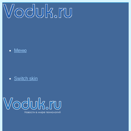
Меню
Switch skin