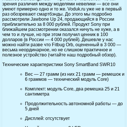
зрения различия между моделями невелики — все они
умеют примерно одно и то же. Voduk.ru уже не в первый
раз обозревают смартбэнды. До этого мы подробно
рассмотрели Jawbone Up 24, продающийся в России
приблизительно за 8 000 рублей. Продукт Sony при
ближайшем рассмотрении оказался ничуть не хуже, а в
чем то и лучше, но при этом получил ценник в 100
долларов (в России — 4 000 рублей). Дешевле у нас
можно найти разве что Fitbug Orb, оцененный в 3 000 —
весьма неординарное, но не слишком практичное и
полезное устройство (читайте наш подробный обзор).
Технические характеристики Sony SmartBand SWR10
Вес — 27 грамм (из них 21 грамм — ремешок и
6 граммов — технический модуль Core)
Комплект: модуль Core, два ремешка 25 и 21
сантиметра
Продолжительность автономной работы — до
5 дней
Дисплей: отсутствует