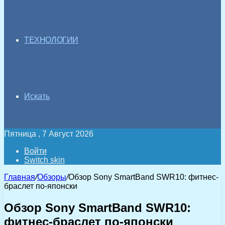
ТЕХНОЛОГИИ
Искать
Пятница , 7 Август 2026
Войти
Switch skin
Главная
/
Обзоры
/
Обзор Sony SmartBand SWR10: фитнес-
браслет по-японски
Обзор Sony SmartBand SWR10:
фитнес-браслет по-японски