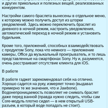
и других прикольных и полезных вещей, реализованных
конкурентом.
Настройки самого браслета вынесены в отдельное меню,
к которому можно получить доступ из шторки
уведомлений. Здесь можно переключить браслет из
дневного в ночной режим, настроить уведомления,
автоматический переход в ночной режим и установить
будильник.
Кроме того, приложений, способных взаимодействовать
с продуктом Sony, пока что немного — приложение
камеры, Office да музыкальный проигрыватель, и то лишь
представленные на смартфонах Sony. Ну и, разумеется,
очень расстраивает отсутствие клиента для iOS.
В работе
В работе гаджет зарекомендовал себя на отлично.
Хорошо садится на руку, измеряет точно (выдавал
примерно те же значения, что и Jawbone).
Водонепроницаемость позволяет не снимать браслет
даже перед ванной (правда нужно следить, чтобы сам
Core-модуль плотно сидел — в нем открытый USB-
разъем, в который воде попадать не стоит).