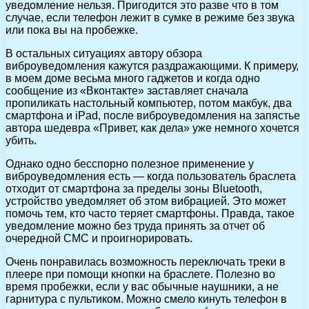
уведомление нельзя. Пригодится это разве что в том
случае, если телефон лежит в сумке в режиме без звука
или пока вы на пробежке.
В остальных ситуациях автору обзора
виброуведомления кажутся раздражающими. К примеру,
в моем доме весьма много гаджетов и когда одно
сообщение из «Вконтакте» заставляет сначала
пропиликать настольный компьютер, потом макбук, два
смартфона и iPad, после виброуведомления на запястье
автора шедевра «Привет, как дела» уже немного хочется
убить.
Однако одно бесспорно полезное применение у
виброуведомления есть — когда пользователь браслета
отходит от смартфона за пределы зоны Bluetooth,
устройство уведомляет об этом вибрацией. Это может
помочь тем, кто часто теряет смартфоны. Правда, такое
уведомление можно без труда принять за отчет об
очередной СМС и проигнорировать.
Очень понравилась возможность переключать треки в
плеере при помощи кнопки на браслете. Полезно во
время пробежки, если у вас обычные наушники, а не
гарнитура с пультиком. Можно смело кинуть телефон в