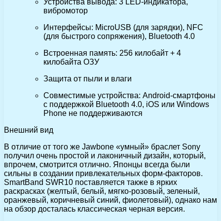
Устройства вывода: 3 LED-индикатора,
вибромотор
Интерфейсы: MicroUSB (для зарядки), NFC
(для быстрого сопряжения), Bluetooth 4.0
Встроенная память: 256 килобайт + 4
килобайта ОЗУ
Защита от пыли и влаги
Совместимые устройства: Android-смартфоны
с поддержкой Bluetooth 4.0, iOS или Windows
Phone не поддерживаются
Внешний вид
В отличие от того же Jawbone «умный» браслет Sony
получил очень простой и лаконичный дизайн, который,
впрочем, смотрится отлично. Японцы всегда были
сильны в создании привлекательных форм-факторов.
SmartBand SWR10 поставляется также в ярких
раскрасках (желтый, белый, мягко-розовый, зеленый,
оранжевый, коричневый синий, фиолетовый), однако нам
на обзор досталась классическая черная версия.