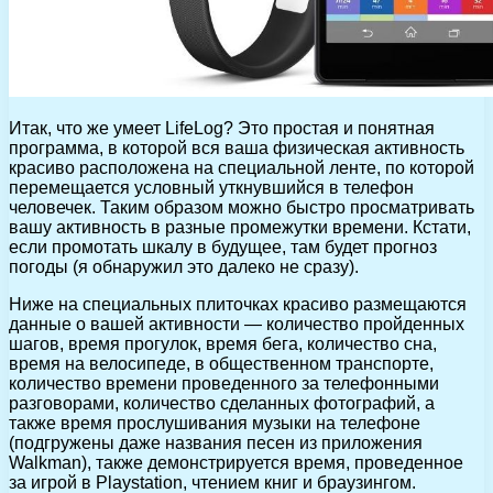
Итак, что же умеет LifeLog? Это простая и понятная
программа, в которой вся ваша физическая активность
красиво расположена на специальной ленте, по которой
перемещается условный уткнувшийся в телефон
человечек. Таким образом можно быстро просматривать
вашу активность в разные промежутки времени. Кстати,
если промотать шкалу в будущее, там будет прогноз
погоды (я обнаружил это далеко не сразу).
Ниже на специальных плиточках красиво размещаются
данные о вашей активности — количество пройденных
шагов, время прогулок, время бега, количество сна,
время на велосипеде, в общественном транспорте,
количество времени проведенного за телефонными
разговорами, количество сделанных фотографий, а
также время прослушивания музыки на телефоне
(подгружены даже названия песен из приложения
Walkman), также демонстрируется время, проведенное
за игрой в Playstation, чтением книг и браузингом.