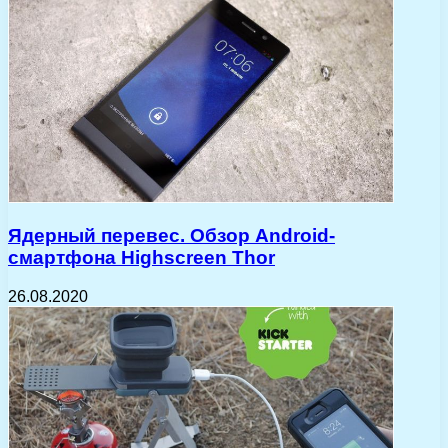
Ядерный перевес. Обзор Android-
смартфона Highscreen Thor
26.08.2020