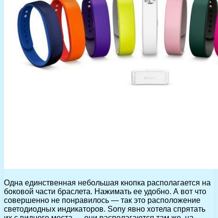
Одна единственная небольшая кнопка располагается на
боковой части браслета. Нажимать ее удобно. А вот что
совершенно не понравилось — так это расположение
светодиодных индикаторов. Sony явно хотела спрятать
их с видного места — они располагаются там же, на