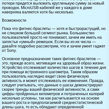
потери придется выложить кругленькую сумму за новый
проводок. MicroUSB-кабелей же у каждого в доме
наверняка валяется хотя бы несколько.
Возможности
Пока что фитнес-браслеты — хотя и быстрорастущий, но
не слишком большой сегмент рынка. Большинство
пользователей просто не понимают, зачем им иметь на
запястье «умный» ремешок. Если вы из их числа —
давайте подробно рассмотрим, что и зачем умеет гаджет
от Sony.
Основное предназначение таких фитнес-браслетов —
это, прежде всего, мотивация на здоровый образ жизни.
Устройство отслеживает количество шагов в течение дня
при помощи встроенного шагометра. Таким образом
пользователь наглядно видит свою физическую
активность и может отслеживать ее изменения. Правда,
следует учитывать, что данные о шагах демонстрируют
скорее тренды вашей физической активности, а сами
цифры пройденных километров и потраченных калорий
несколько условны, так как расчитываются на основе
вашего роста и предполагаемой среднестатистической
длины шага, то есть обладают определенной