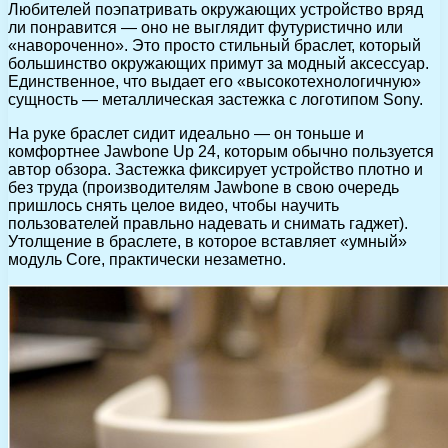
Любителей поэпатривать окружающих устройство вряд
ли понравится — оно не выглядит футуристично или
«навороченно». Это просто стильный браслет, который
большинство окружающих примут за модный аксессуар.
Единственное, что выдает его «высокотехнологичную»
сущность — металлическая застежка с логотипом Sony.
На руке браслет сидит идеально — он тоньше и
комфортнее Jawbone Up 24, которым обычно пользуется
автор обзора. Застежка фиксирует устройство плотно и
без труда (производителям Jawbone в свою очередь
пришлось снять целое видео, чтобы научить
пользователей правльно надевать и снимать гаджет).
Утолщение в браслете, в которое вставляет «умный»
модуль Core, практически незаметно.