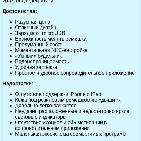
Итак, подведем итоги.
Достоинства:
Разумная цена
Отличный дизайн
Зарядка от microUSB
Возможность менять ремешки
Продуманный софт
Моментальная NFC-настройка
«Умный» будильник
Водонепроницаемость
Удобная застежка
Простое и удобное сопроводительное приложение
Недостатки
:
Отсутствие поддержки iPhone и iPad
Кожа под резиновым ремешком не «дышит»
Довольно легко пачкается
Неудачно расположенные и недостаточно яркие
световые индикаторы
Отсутствие «социальной» мотивации в
сопроводительном приложении
Маленькая экосистема совместимых программ