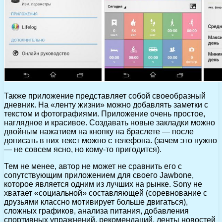
Также приложение представляет собой своеобразный
дневник. На «ленту жизни» можно добавлять заметки с
текстом и фотографиями. Приложение очень простое,
наглядное и красивое. Создавать новые закладки можно
двойным нажатием на кнопку на браслете — после
дописать в них текст можно с телефона. (зачем это нужно
— не совсем ясно, но кому-то пригодится).
Тем не менее, автор не может не сравнить его с
сопутствующим приложением для своего Jawbone,
которое является одним из лучших на рынке. Sony не
хватает «социальной» составляющей (соревнование с
друзьями классно мотивирует больше двигаться),
сложных графиков, анализа питания, добавления
спортивных упражнений, рекомендаций, ленты новостей