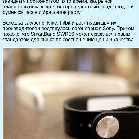
завидным постоянством. В то время, как рынок
планшетов показывает беспрецедентный спад, продажи
«умных» часов и браслетов растут.
Вслед за Jawbone, Nike, Fitbit и десятками других
производителей подтянулась легендарная Sony. Причем,
похоже, что SmartBand SWR10 может оказаться новым
стандартом для рынка по соотношению цены и качества.