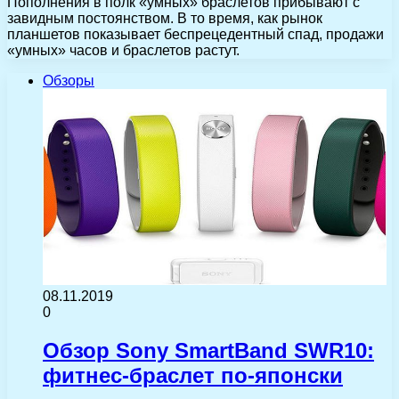
Пополнения в полк «умных» браслетов прибывают с
завидным постоянством. В то время, как рынок
планшетов показывает беспрецедентный спад, продажи
«умных» часов и браслетов растут.
Обзоры
08.11.2019
0
Обзор Sony SmartBand SWR10:
фитнес-браслет по-японски