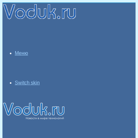
Меню
Switch skin