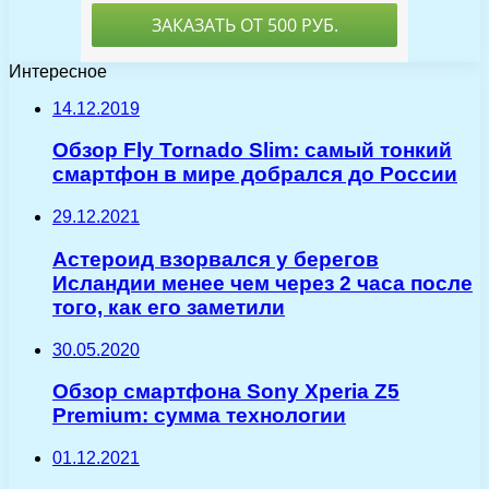
Интересное
14.12.2019
Обзор Fly Tornado Slim: самый тонкий
смартфон в мире добрался до России
29.12.2021
Астероид взорвался у берегов
Исландии менее чем через 2 часа после
того, как его заметили
30.05.2020
Обзор смартфона Sony Xperia Z5
Premium: сумма технологии
01.12.2021