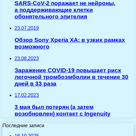
SARS-CoV-2 поражает не нейроны,
а поддерживающие клетки
обонятельного эпителия
23.07.2019
Обзор Sony Xperia XA: в узких рамках
возможного
23.08.2023
Заражение COVID-19 повышает риск
легочной тромбоэмболии в течение 30
дней в 33 раза
17.02.2023
3 мая был потерян (а затем
возобновлен) контакт с Ingenuity
Последние записи
16.10.2025