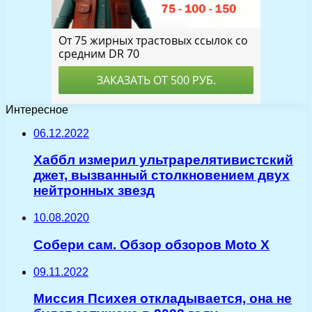
Интересное
06.12.2022
Хаббл измерил ультрарелятивистский
джет, вызванный столкновением двух
нейтронных звезд
10.08.2020
Собери сам. Обзор обзоров Moto X
09.11.2022
Миссия Психея откладывается, она не