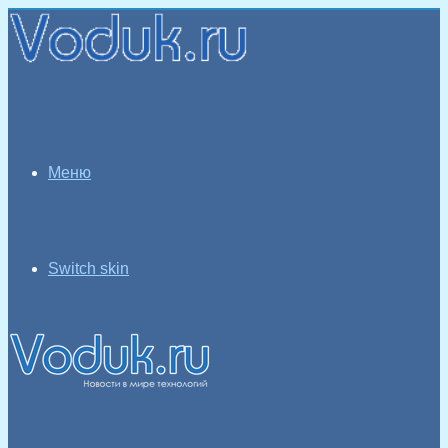
Меню
Switch skin