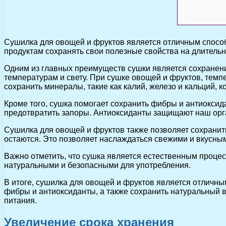
Сушилка для овощей и фруктов является отличным способо
продуктам сохранять свои полезные свойства на длительн
Одним из главных преимуществ сушки является сохранени
температурам и свету. При сушке овощей и фруктов, темпе
сохранить минералы, такие как калий, железо и кальций,
Кроме того, сушка помогает сохранить фибры и антиокс
предотвратить запоры. Антиоксиданты защищают наш орга
Сушилка для овощей и фруктов также позволяет сохранить
остаются. Это позволяет наслаждаться свежими и вкусны
Важно отметить, что сушка является естественным проце
натуральными и безопасными для употребления.
В итоге, сушилка для овощей и фруктов является отличн
фибры и антиоксиданты, а также сохранить натуральный 
питания.
Увеличение срока хранения