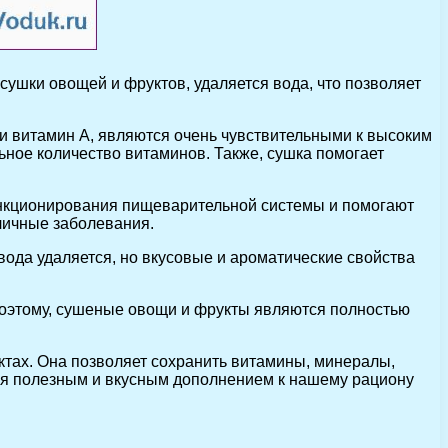
ушки овощей и фруктов, удаляется вода, что позволяет
и витамин А, являются очень чувствительными к высоким
ьное количество витаминов. Также, сушка помогает
ункционирования пищеварительной системы и помогают
личные заболевания.
вода удаляется, но вкусовые и ароматические свойства
 Поэтому, сушеные овощи и фрукты являются полностью
ктах. Она позволяет сохранить витамины, минералы,
ся полезным и вкусным дополнением к нашему рациону