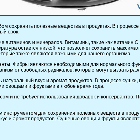
м сохранить полезные вещества в продуктах. В процессе с
ый срок.
е витаминов и минералов. Витамины, такие как витамин С 
ратура остается низкой, что позволяет сохранить максимал
 которые также являются важными для нашего организма.
иданты. Фибры являются необходимыми для нормального ф
низм от свободных радикалов, которые могут вызвать раз
 натуральный вкус и аромат продуктов. В процессе сушки, 
ми овощами и фруктами в любое время года.
ссом и не требует использования добавок и консервантов.
ым инструментом для сохранения полезных веществ в проду
вкус и аромат продуктов. Сушеные овощи и фрукты являют