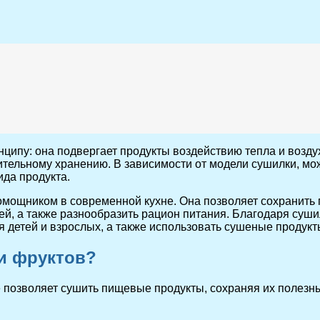
ципу: она подвергает продукты воздействию тепла и воздух
тельному хранению. В зависимости от модели сушилки, мож
ида продукта.
мощником в современной кухне. Она позволяет сохранить 
ей, а также разнообразить рацион питания. Благодаря суш
ля детей и взрослых, а также использовать сушеные продук
и фруктов?
 позволяет сушить пищевые продукты, сохраняя их полезны