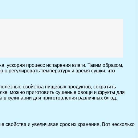
а, ускоряя процесс испарения влаги. Таким образом,
но регулировать температуру и время сушки, что
полезные свойства пищевых продуктов, сократить
илке, можно приготовить сушеные овощи и фрукты для
ты в кулинарии для приготовления различных блюд.
е свойства и увеличивая срок их хранения. Вот несколько