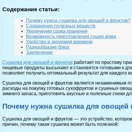
Содержание статьи:
Почему нужна сушилка для овощей и фруктов?
Сохранение полезных веществ
Увеличение срока хранения
Возможность приготовления сушек дома
Удобство и экономия времени
Разнообразие блюд
Заключение
Сушилка для овощей и фруктов
работает по простому прин
пищевые продукты высыхают и становятся готовыми к дли
позволяет получить оптимальный результат для каждого в
Сушилка для овощей и фруктов является незаменимым по
расходы на покупку готовых сухофруктов и сушеных овощ
зимнего запаса, приготовить вкусные и полезные снеки д
Почему нужна сушилка для овощей 
Сушилка для овощей и фруктов — это устройство, которое
причин, почему такая сушилка может быть полезной: