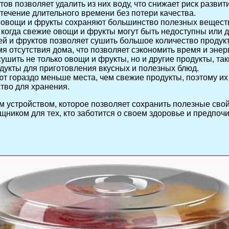
ов позволяет удалить из них воду, что снижает риск развит
течение длительного времени без потери качества.
и овощи и фрукты сохраняют большинство полезных веществ
 когда свежие овощи и фрукты могут быть недоступны или д
ей и фруктов позволяет сушить большое количество продукт
мя отсутствия дома, что позволяет сэкономить время и энер
ушить не только овощи и фрукты, но и другие продукты, так
укты для приготовления вкусных и полезных блюд.
т гораздо меньше места, чем свежие продукты, поэтому их
тво для хранения.
м устройством, которое позволяет сохранить полезные свой
ником для тех, кто заботится о своем здоровье и предпоч