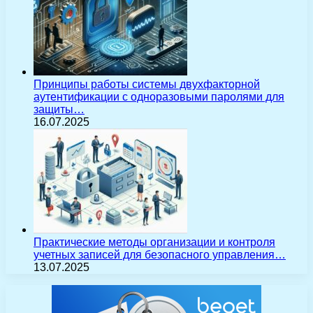
Принципы работы системы двухфакторной
аутентификации с одноразовыми паролями для
защиты…
16.07.2025
Практические методы организации и контроля
учетных записей для безопасного управления…
13.07.2025