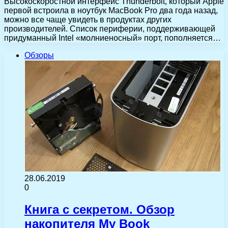
Высокоскоростной интерфейс Thunderbolt, который Apple
первой встроила в ноутбук MacBook Pro два года назад,
можно все чаще увидеть в продуктах других
производителей. Список периферии, поддерживающей
придуманный Intel «молниеносный» порт, пополняется…
Обзоры
28.06.2019
0
Книга с секретом. Обзор
накопителя My Book