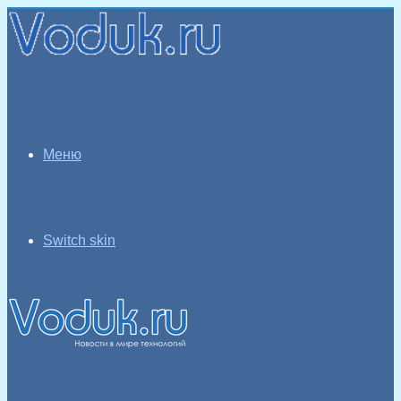
Меню
Switch skin