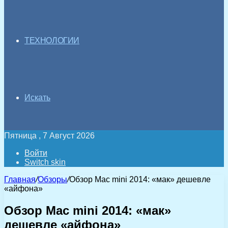
ТЕХНОЛОГИИ
Искать
Пятница , 7 Август 2026
Войти
Switch skin
Главная
/
Обзоры
/
Обзор Mac mini 2014: «мак» дешевле
«айфона»
Обзор Mac mini 2014: «мак»
дешевле «айфона»