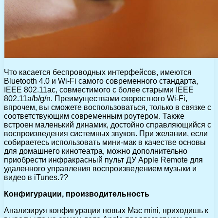
Что касается беспроводных интерфейсов, имеются
Bluetooth 4.0 и Wi-Fi самого современного стандарта,
IEEE 802.11ac, совместимого с более старыми IEEE
802.11a/b/g/n. Преимуществами скоростного Wi-Fi,
впрочем, вы сможете воспользоваться, только в связке с
соответствующим современным роутером. Также
встроен маленький динамик, достойно справляющийся с
воспроизведения системных звуков. При желании, если
собираетесь использовать мини-мак в качестве основы
для домашнего кинотеатра, можно дополнительно
приобрести инфракрасный пульт ДУ Apple Remote для
удаленного управления воспроизведением музыки и
видео в iTunes.??
Конфигурации, производительность
Анализируя конфигурации новых Mac mini, приходишь к