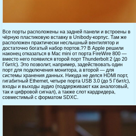
Все порты расположены на задней панели и встроены в
чёрную пластиковую вставку в Unibody-корпус. Там же
расположен практически неслышный вентилятор и
достаточно богатый набор портов.?? В Apple решили
наконец отказаться в Mac mini от порта FireWire 800 —
вместо него появился второй порт Thunderbolt 2 (до 20
Гбит/с). Это позволит, например, задействовать один
порт для подключения монитора, а второй — для
системы хранения данных. Никуда не делся HDMI порт,
гигабитный Ethernet, четыре порта USB 3.0 (до 5 Гбит/с),
входы и выходы аудио (поддерживают как аналоговый,
так и цифровой сигнал), а также слот кардридера,
совместимый с форматом SDXC.