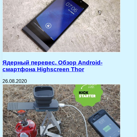
Ядерный перевес. Обзор Android-
смартфона Highscreen Thor
26.08.2020