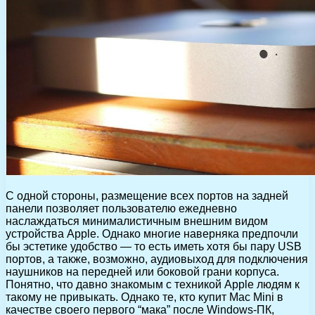
С одной стороны, размещение всех портов на задней
панели позволяет пользователю ежедневно
наслаждаться минималистичным внешним видом
устройства Apple. Однако многие наверняка предпочли
бы эстетике удобство — то есть иметь хотя бы пару USB
портов, а также, возможно, аудиовыход для подключения
наушников на передней или боковой грани корпуса.
Понятно, что давно знакомым с техникой Apple людям к
такому не привыкать. Однако те, кто купит Mac Mini в
качестве своего первого “мака” после Windows-ПК,