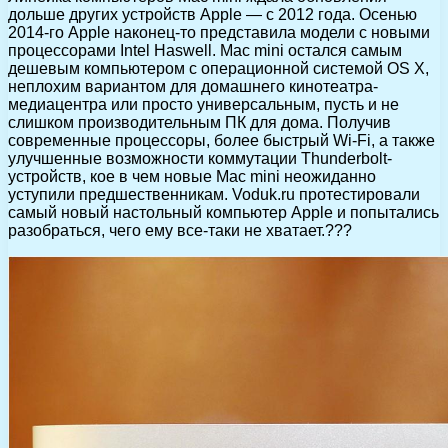
дольше других устройств Apple — с 2012 года. Осенью
2014-го Apple наконец-то представила модели с новыми
процессорами Intel Haswell.
Mac mini остался самым
дешевым компьютером с операционной системой OS X,
неплохим вариантом для домашнего кинотеатра-
медиацентра или просто универсальным, пусть и не
слишком производительным ПК для дома. Получив
современные процессоры, более быстрый Wi-Fi, а также
улучшенные возможности коммутации Thunderbolt-
устройств, кое в чем новые Mac mini неожиданно
уступили предшественникам. Voduk.ru протестировали
самый новый настольный компьютер Apple и попытались
разобраться, чего ему все-таки не хватает.???