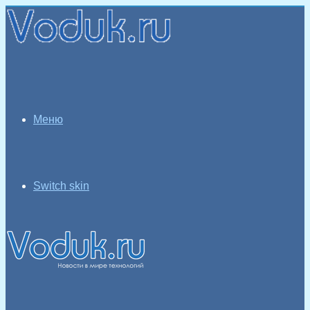
Меню
Switch skin