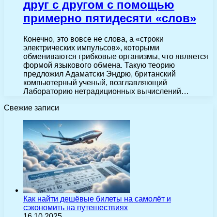
друг с другом с помощью
примерно пятидесяти «слов»
Конечно, это вовсе не слова, а «строки
электрических импульсов», которыми
обмениваются грибковые организмы, что является
формой языкового обмена. Такую теорию
предложил Адаматски Эндрю, британский
компьютерный ученый, возглавляющий
Лабораторию нетрадиционных вычислений…
Свежие записи
Как найти дешёвые билеты на самолёт и
сэкономить на путешествиях
16.10.2025