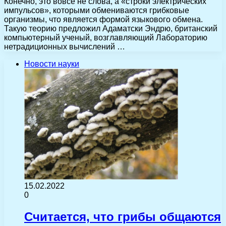
Конечно, это вовсе не слова, а «строки электрических
импульсов», которыми обмениваются грибковые
организмы, что является формой языкового обмена.
Такую теорию предложил Адаматски Эндрю, британский
компьютерный ученый, возглавляющий Лабораторию
нетрадиционных вычислений …
Новости науки
15.02.2022
0
Считается, что грибы общаются