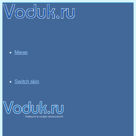
Меню
Switch skin