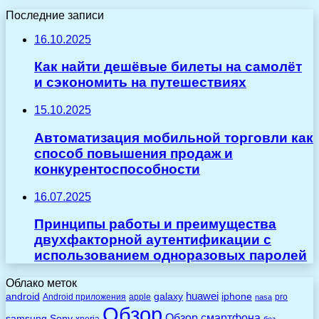
Последние записи
16.10.2025
Как найти дешёвые билеты на самолёт
и сэкономить на путешествиях
15.10.2025
Автоматизация мобильной торговли как
способ повышения продаж и
конкурентоспособности
16.07.2025
Принципы работы и преимущества
двухфакторной аутентификации с
использованием одноразовых паролей
Облако меток
huawei
android
galaxy
iphone
Android приложения
apple
pro
nasa
Обзор
Обзор смартфона
Sony
samsung