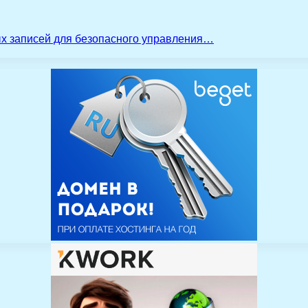
ых записей для безопасного управления…