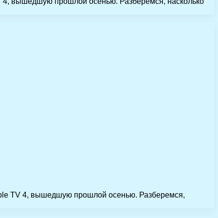
TV 4, вышедшую прошлой осенью. Разберемся, насколько
pple TV 4, вышедшую прошлой осенью. Разберемся,