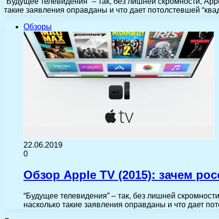
“Будущее телевидения” – так, без лишней скромности, A
такие заявления оправданы и что дает потолстевшей “к
Обзоры
22.06.2019
0
Обзор Apple TV (2015): зачем ро
“Будущее телевидения” – так, без лишней скромнос
насколько такие заявления оправданы и что дает п