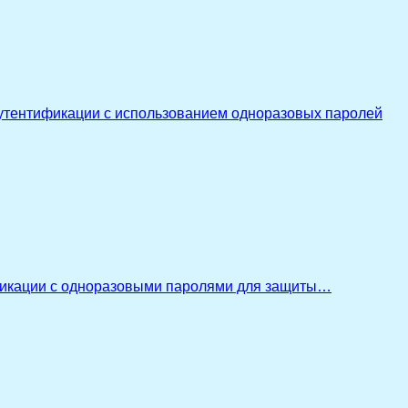
утентификации с использованием одноразовых паролей
икации с одноразовыми паролями для защиты…