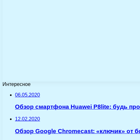
Интересное
06.05.2020
Обзор смартфона Huawei P8lite: будь пр
12.02.2020
Обзор Google Chromecast: «ключик» от 