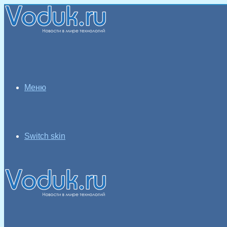
Меню
Switch skin