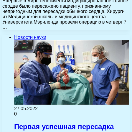
Впервые в мире генетически модифицированное свиное
сердце было пересажено пациенту, признанному
непригодным для пересадки обычного сердца. Хирурги
из Медицинской школы и медицинского центра
Университета Мэриленда провели операцию в четверг 7
…
Новости науки
27.05.2022
0
Первая успешная пересадка