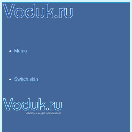
Меню
Switch skin