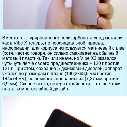
Вместо текстурированного поликарбоната «под металл»,
как в Vibe X теперь, по неофициальной, правда,
информации, для корпуса используется магниевый сплав
(хотя, честно говоря, он сильно смахивает на обычный
матовый пластик). Так или иначе, но Vibe X2 оказался
чуть-чуть легче своего предшественника – 120 г против
121 г. При этом, сохранив 5-дюймовый дисплей, аппарат
ужался по размерам в плане (140,2х68,6 мм против
144х74 мм), но немного «поправился» (7,27 мм против
6,9 мм). Скорее всего, потеря стройности – это все-таки
плата за многослойный дизайн.