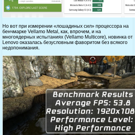
Но вот при измерении «лошадиных сил» процессора на
бенчмарке Vellamo Metal, как, впрочем, и на
многоядерных испытаниях (Vellamo Multicore), новинка от
Lenovo оказалась безусловным фаворитом без всякого
недопонимания.