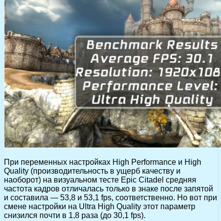
При переменных настройках High Performance и High
Quality (производительность в ущерб качеству и
наоборот) на визуальном тесте Epic Citadel средняя
частота кадров отличалась только в знаке после запятой
и составила — 53,8 и 53,1 fps, соответственно. Но вот при
смене настройки на Ultra High Quality этот параметр
снизился почти в 1,8 раза (до 30,1 fps).