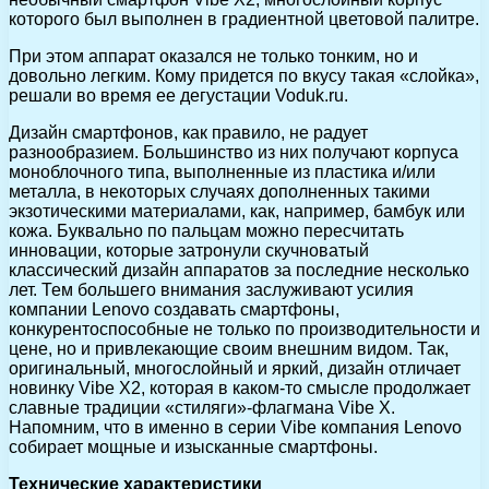
которого был выполнен в градиентной цветовой палитре.
При этом аппарат оказался не только тонким, но и
довольно легким. Кому придется по вкусу такая «слойка»,
решали во время ее дегустации Voduk.ru.
Дизайн смартфонов, как правило, не радует
разнообразием. Большинство из них получают корпуса
моноблочного типа, выполненные из пластика и/или
металла, в некоторых случаях дополненных такими
экзотическими материалами, как, например, бамбук или
кожа. Буквально по пальцам можно пересчитать
инновации, которые затронули скучноватый
классический дизайн аппаратов за последние несколько
лет. Тем большего внимания заслуживают усилия
компании Lenovo создавать смартфоны,
конкурентоспособные не только по производительности и
цене, но и привлекающие своим внешним видом. Так,
оригинальный, многослойный и яркий, дизайн отличает
новинку Vibe X2, которая в каком-то смысле продолжает
славные традиции «стиляги»-флагмана Vibe X.
Напомним, что в именно в серии Vibe компания Lenovo
собирает мощные и изысканные смартфоны.
Технические характеристики