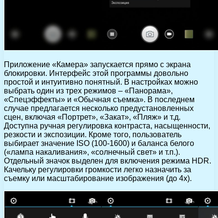
Приложение «Камера» запускается прямо с экрана
блокировки. Интерфейс этой программы довольно
простой и интуитивно понятный. В настройках можно
выбрать один из трех режимов – «Панорама»,
«Спецэффекты» и «Обычная съемка». В последнем
случае предлагается несколько предустановленных
сцен, включая «Портрет», «Закат», «Пляж» и т.д.
Доступна ручная регулировка контраста, насыщенности,
резкости и экспозиции. Кроме того, пользователь
выбирает значение ISO (100-1600) и баланса белого
(«лампа накаливания», «солнечный свет» и т.п.).
Отдельный значок выделен для включения режима HDR.
Качельку регулировки громкости легко назначить за
съемку или масштабирование изображения (до 4х).