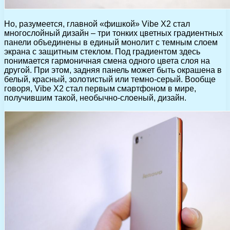
Но, разумеется, главной «фишкой» Vibe X2 стал
многослойный дизайн – три тонких цветных градиентных
панели объединены в единый монолит с темным слоем
экрана с защитным стеклом. Под градиентом здесь
понимается гармоничная смена одного цвета слоя на
другой. При этом, задняя панель может быть окрашена в
белый, красный, золотистый или темно-серый. Вообще
говоря, Vibe X2 стал первым смартфоном в мире,
получившим такой, необычно-слоеный, дизайн.