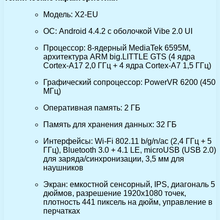
Модель: X2-EU
ОС: Android 4.4.2 с оболочкой Vibe 2.0 UI
Процессор: 8-ядерный MediaTek 6595M,
архитектура ARM big.LITTLE GTS (4 ядра
Cortex-A17 2,0 ГГц + 4 ядра Cortex-A7 1,5 ГГц)
Графический сопроцессор: PowerVR 6200 (450
МГц)
Оперативная память: 2 ГБ
Память для хранения данных: 32 ГБ
Интерфейсы: Wi-Fi 802.11 b/g/n/ac (2,4 ГГц + 5
ГГц), Bluetooth 3.0 + 4.1 LE, microUSB (USB 2.0)
для заряда/синхронизации, 3,5 мм для
наушников
Экран: емкостной сенсорный, IPS, диагональ 5
дюймов, разрешение 1920х1080 точек,
плотность 441 пиксель на дюйм, управление в
перчатках