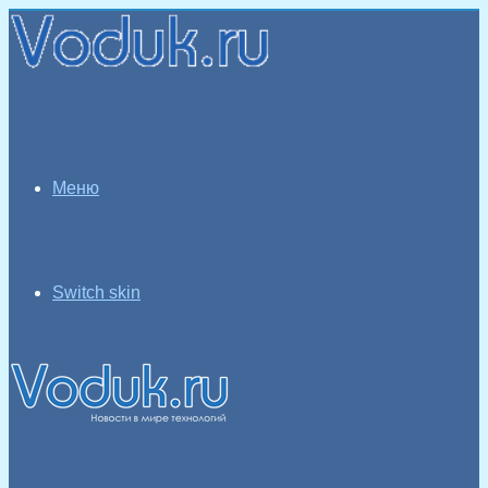
Меню
Switch skin