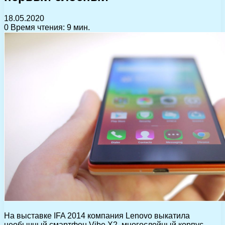
18.05.2020
0
Время чтения: 9 мин.
На выставке IFA 2014 компания Lenovo выкатила
необычный смартфон Vibe X2, многослойный корпус