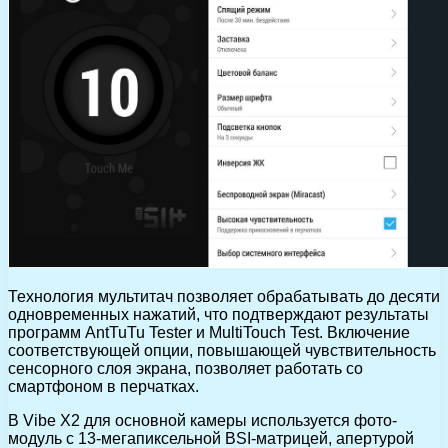
Технология мультитач позволяет обрабатывать до десяти
одновременных нажатий, что подтверждают результаты
программ AntTuTu Tester и MultiTouch Test. Включение
соответствующей опции, повышающей чувствительность
сенсорного слоя экрана, позволяет работать со
смартфоном в перчатках.
В Vibe X2 для основной камеры используется фото-
модуль с 13-мегапиксельной BSI-матрицей, апертурой