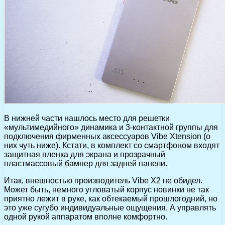
В нижней части нашлось место для решетки
«мультимедийного» динамика и 3-контактной группы для
подключения фирменных аксессуаров Vibe Xtension (о
них чуть ниже). Кстати, в комплект со смартфоном входят
защитная пленка для экрана и прозрачный
пластмассовый бампер для задней панели.
Итак, внешностью производитель Vibe X2 не обидел.
Может быть, немного угловатый корпус новинки не так
приятно лежит в руке, как обтекаемый прошлогодний, но
это уже сугубо индивидуальные ощущения. А управлять
одной рукой аппаратом вполне комфортно.