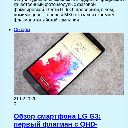
качественный фото-модуль с фазовой
фокусировкой. Вести.Hi-tech проверили, в чём,
помимо цены, топовый MX6 оказался скромнее
флагмана китайской компании,…
Обзоры
21.02.2020
0
Обзор смартфона LG G3:
первый флагман с QHD-