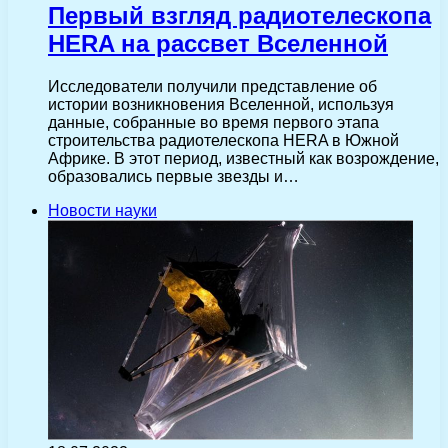
Первый взгляд радиотелескопа
HERA на рассвет Вселенной
Исследователи получили представление об
истории возникновения Вселенной, используя
данные, собранные во время первого этапа
строительства радиотелескопа HERA в Южной
Африке. В этот период, известный как возрождение,
образовались первые звезды и…
Новости науки