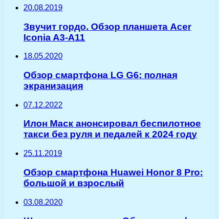
20.08.2019
Звучит гордо. Обзор планшета Acer
Iconia A3-A11
18.05.2020
Обзор смартфона LG G6: полная
экранизация
07.12.2022
Илон Маск анонсировал беспилотное
такси без руля и педалей к 2024 году
25.11.2019
Обзор смартфона Huawei Honor 8 Pro:
большой и взрослый
03.08.2020