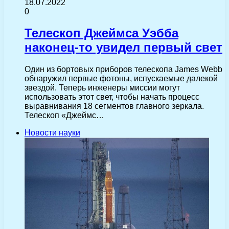
18.07.2022
0
Телескоп Джеймса Уэбба
наконец-то увидел первый свет
Один из бортовых приборов телескопа James Webb
обнаружил первые фотоны, испускаемые далекой
звездой. Теперь инженеры миссии могут
использовать этот свет, чтобы начать процесс
выравнивания 18 сегментов главного зеркала.
Телескоп «Джеймс…
Новости науки