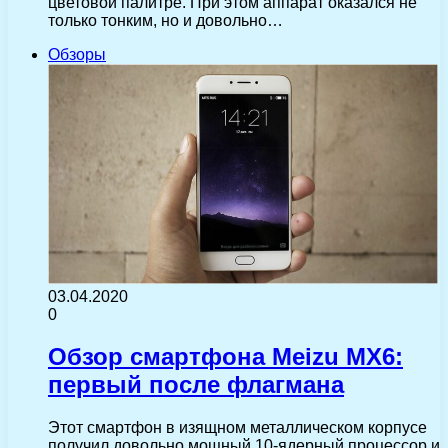
цветовой палитре. При этом аппарат оказался не
только тонким, но и довольно…
Обзоры
03.04.2020
0
Обзор смартфона Meizu MX6:
первый после флагмана
Этот смартфон в изящном металлическом корпусе
получил довольно мощный 10-ядерный процессор и