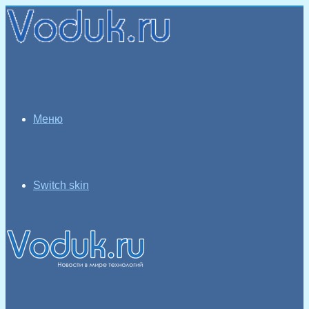
Меню
Switch skin