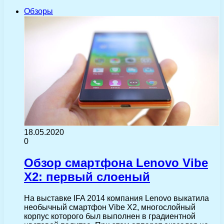
Обзоры
18.05.2020
0
Обзор смартфона Lenovo Vibe
X2: первый слоеный
На выставке IFA 2014 компания Lenovo выкатила
необычный смартфон Vibe X2, многослойный
корпус которого был выполнен в градиентной