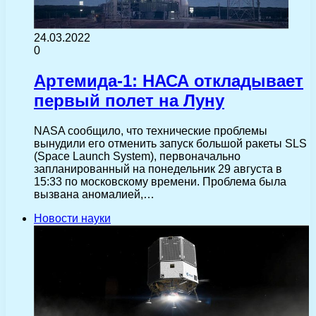
24.03.2022
0
Артемида-1: НАСА откладывает
первый полет на Луну
NASA сообщило, что технические проблемы
вынудили его отменить запуск большой ракеты SLS
(Space Launch System), первоначально
запланированный на понедельник 29 августа в
15:33 по московскому времени. Проблема была
вызвана аномалией,…
Новости науки