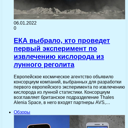
06.01.2022
0
ЕКА выбрало, кто проведет
первый эксперимент по
извлечению кислорода из
лунного реголита
Европейское космическое агентство объявило
консорциум компаний, выбранных для разработки
первого европейского эксперимента по извлечению
кислорода из лунной статистики. Консорциум
возглавляет британское подразделение Thales
Alenia Space, в него входят партнеры AVS,…
Обзоры