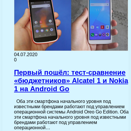
04.07.2020
0
Первый пошёл: тест-сравнение
«бюджетников» Alcatel 1 и Nokia
1 на Android Go
Оба эти смартфона начального уровня под
известными брендами работают под управлением
операционной системы Android Oreo Go Edition. Оба
эти смартфона начального уровня под известными
брендами работают под управлением
операционной…