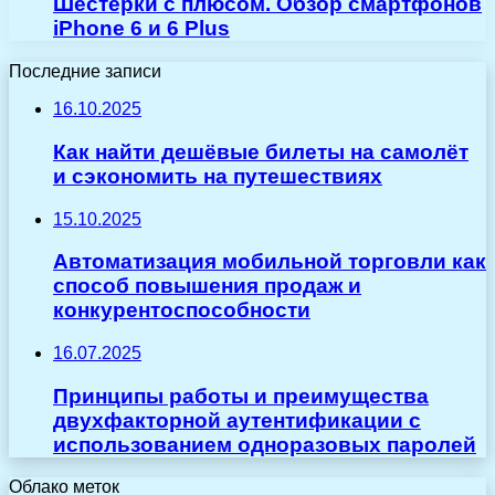
Шестерки с плюсом. Обзор смартфонов
iPhone 6 и 6 Plus
Последние записи
16.10.2025
Как найти дешёвые билеты на самолёт
и сэкономить на путешествиях
15.10.2025
Автоматизация мобильной торговли как
способ повышения продаж и
конкурентоспособности
16.07.2025
Принципы работы и преимущества
двухфакторной аутентификации с
использованием одноразовых паролей
Облако меток