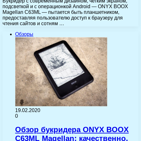
Букридер с современным дизайном, четким экраном,
подсветкой и с операционкой Android — ONYX BOOX
Magellan C63ML — пытается быть планшетником,
предоставляя пользователю доступ к браузеру для
чтения сайтов и сотням …
Обзоры
19.02.2020
0
Обзор букридера ONYX BOOX
C63ML Magellan: качественно,