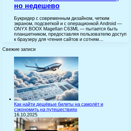
но недешево
Букридер с современным дизайном, четким
экраном, подсветкой и с операционкой Android —
ONYX BOOX Magellan C63ML — пытается быть
планшетником, предоставляя пользователю доступ
к браузеру для чтения сайтов и сотням…
Свежие записи
Как найти дешёвые билеты на самолёт и
сэкономить на путешествиях
16.10.2025