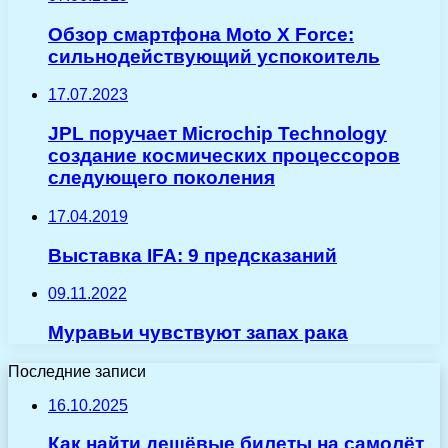
Обзор смартфона Moto X Force:
сильнодействующий успокоитель
17.07.2023
JPL поручает Microchip Technology
создание космических процессоров
следующего поколения
17.04.2019
Выставка IFA: 9 предсказаний
09.11.2022
Муравьи чувствуют запах рака
Последние записи
16.10.2025
Как найти дешёвые билеты на самолёт