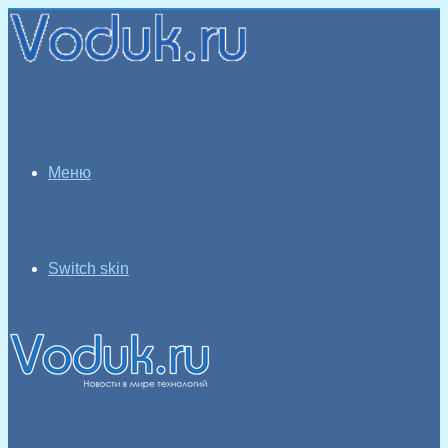
Меню
Switch skin