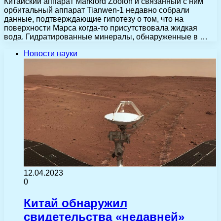
Китайский аппарат Marklord Zoolon и связанный с ним
орбитальный аппарат Tianwen-1 недавно собрали
данные, подтверждающие гипотезу о том, что на
поверхности Марса когда-то присутствовала жидкая
вода. Гидратированные минералы, обнаруженные в …
Новости науки
12.04.2023
0
Китай обнаружил
свидетельства «недавней»