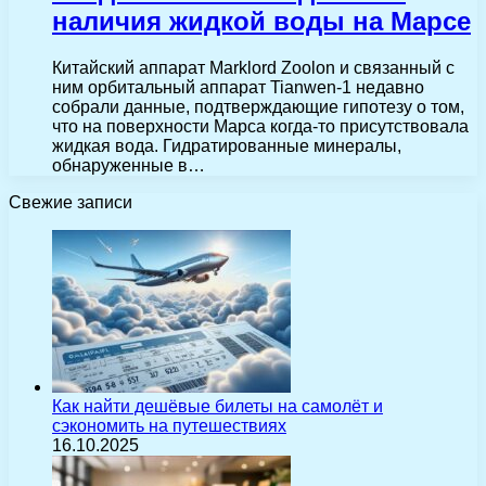
наличия жидкой воды на Марсе
Китайский аппарат Marklord Zoolon и связанный с
ним орбитальный аппарат Tianwen-1 недавно
собрали данные, подтверждающие гипотезу о том,
что на поверхности Марса когда-то присутствовала
жидкая вода. Гидратированные минералы,
обнаруженные в…
Свежие записи
Как найти дешёвые билеты на самолёт и
сэкономить на путешествиях
16.10.2025