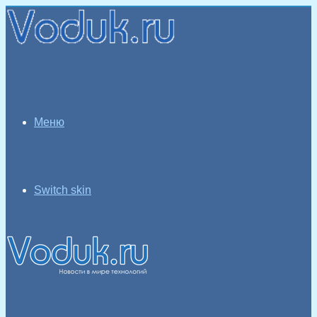
Меню
Switch skin