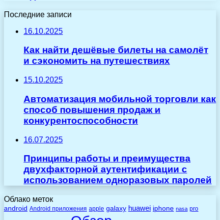
Последние записи
16.10.2025
Как найти дешёвые билеты на самолёт
и сэкономить на путешествиях
15.10.2025
Автоматизация мобильной торговли как
способ повышения продаж и
конкурентоспособности
16.07.2025
Принципы работы и преимущества
двухфакторной аутентификации с
использованием одноразовых паролей
Облако меток
huawei
android
galaxy
iphone
Android приложения
apple
pro
nasa