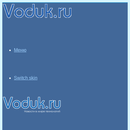
Меню
Switch skin