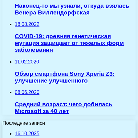
Наконец-то мы узнали, откуда взялась
Венера Виллендорфская
18.08.2022
COVID-19: древняя генетическая
мутация защищает от тяжелых форм
заболевания
11.02.2020
Обзор смартфона Sony Xperia Z3:
улучшение улучшенного
08.06.2020
Средний возраст: чего добилась
Microsoft за 40 лет
Последние записи
16.10.2025