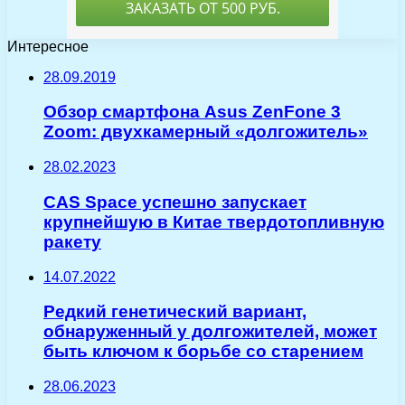
Интересное
28.09.2019
Обзор смартфона Asus ZenFone 3
Zoom: двухкамерный «долгожитель»
28.02.2023
CAS Space успешно запускает
крупнейшую в Китае твердотопливную
ракету
14.07.2022
Редкий генетический вариант,
обнаруженный у долгожителей, может
быть ключом к борьбе со старением
28.06.2023