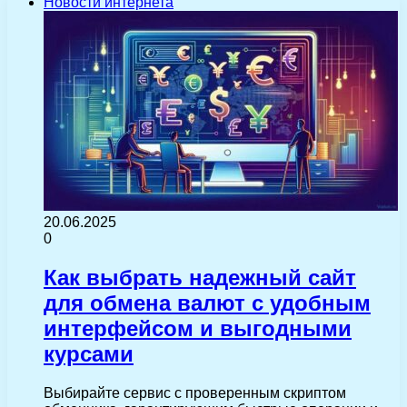
Новости интернета
20.06.2025
0
Как выбрать надежный сайт
для обмена валют с удобным
интерфейсом и выгодными
курсами
Выбирайте сервис с проверенным скриптом