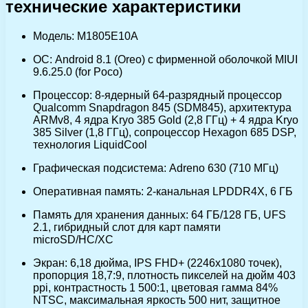
технические характеристики
Модель: M1805E10A
ОС: Android 8.1 (Oreo) с фирменной оболочкой MIUI
9.6.25.0 (for Poco)
Процессор: 8-ядерный 64-разрядный процессор
Qualcomm Snapdragon 845 (SDM845), архитектура
ARMv8, 4 ядра Kryo 385 Gold (2,8 ГГц) + 4 ядра Kryo
385 Silver (1,8 ГГц), сопроцессор Hexagon 685 DSP,
технология LiquidCool
Графическая подсистема: Adreno 630 (710 МГц)
Оперативная память: 2-канальная LPDDR4X, 6 ГБ
Память для хранения данных: 64 ГБ/128 ГБ, UFS
2.1, гибридный слот для карт памяти
microSD/HC/XC
Экран: 6,18 дюйма, IPS FHD+ (2246х1080 точек),
пропорция 18,7:9, плотность пикселей на дюйм 403
ppi, контрастность 1 500:1, цветовая гамма 84%
NTSC, максимальная яркость 500 нит, защитное