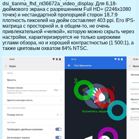
dsi_tianma_fhd_nt36672a_video_display. Для 6,18-
дюймового экрана с разрешением Full HD+ (2246х1080
точек) и нестандартной пропорцией сторон 18,7:9
плотность пикселей на дюйм составляет 403 ppi. Его IPS-
матрица с просторной и, в общем-то, не очень
привлекательной «челкой», которую можно скрыть через
настройки, характеризируется не только широкими
углами обзора, но и хорошей контрастностью (1 500:1), а
также цветовым охватом 84% NTSC.