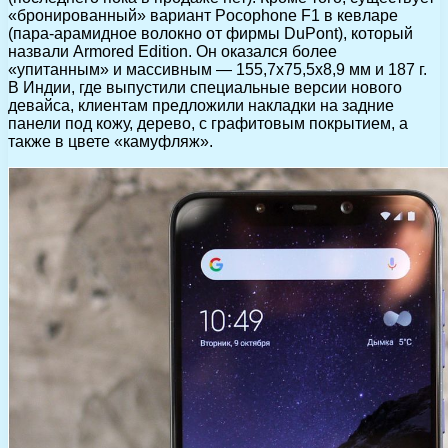
«бронированный» вариант Pocophone F1 в кевларе
(пара-арамидное волокно от фирмы DuPont), который
назвали Armored Edition. Он оказался более
«упитанным» и массивным — 155,7х75,5х8,9 мм и 187 г.
В Индии, где выпустили специальные версии нового
девайса, клиентам предложили накладки на задние
панели под кожу, дерево, с графитовым покрытием, а
также в цвете «камуфляж».