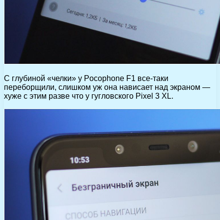
С глубиной «челки» у Pocophone F1 все-таки
переборщили, слишком уж она нависает над экраном —
хуже с этим разве что у гугловского Pixel 3 XL.