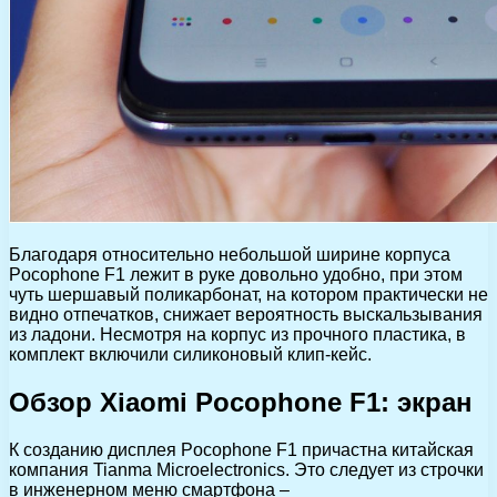
Благодаря относительно небольшой ширине корпуса
Pocophone F1 лежит в руке довольно удобно, при этом
чуть шершавый поликарбонат, на котором практически не
видно отпечатков, снижает вероятность выскальзывания
из ладони. Несмотря на корпус из прочного пластика, в
комплект включили силиконовый клип-кейс.
Обзор Xiaomi Pocophone F1: экран
К созданию дисплея Pocophone F1 причастна китайская
компания Tianma Microelectronics. Это следует из строчки
в инженерном меню смартфона –