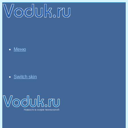
Меню
Switch skin