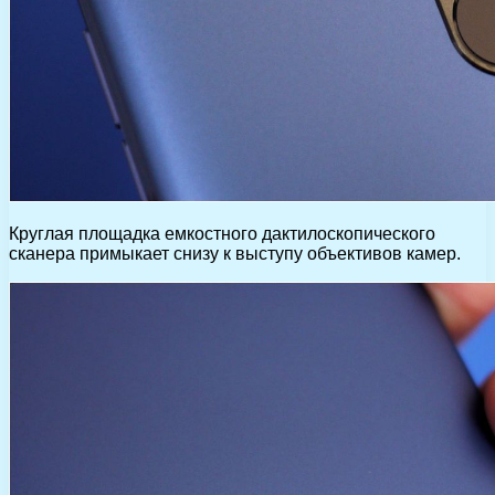
Круглая площадка емкостного дактилоскопического
сканера примыкает снизу к выступу объективов камер.