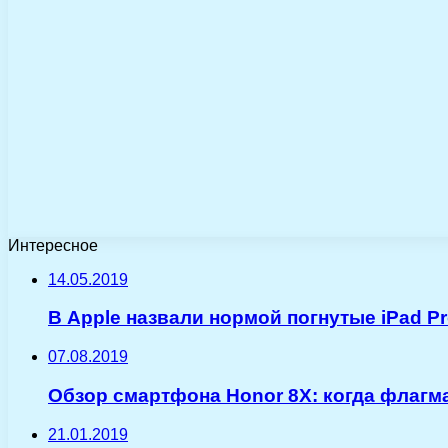
Интересное
14.05.2019
В Apple назвали нормой погнутые iPad P
07.08.2019
Обзор смартфона Honor 8X: когда флагма
21.01.2019