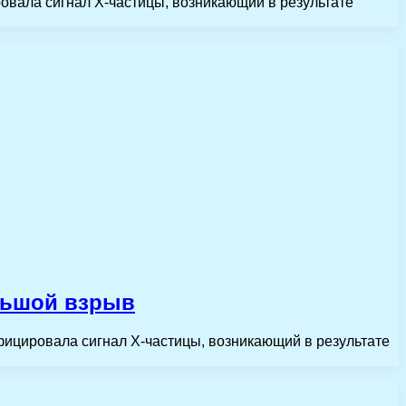
ровала сигнал X-частицы, возникающий в результате
льшой взрыв
ифицировала сигнал X-частицы, возникающий в результате