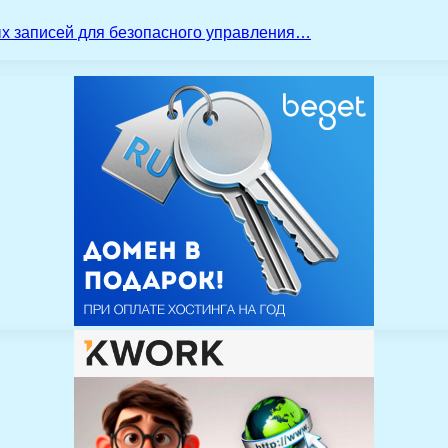
ых записей для безопасного управления…