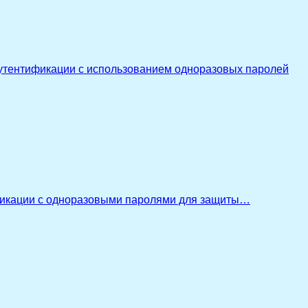
утентификации с использованием одноразовых паролей
икации с одноразовыми паролями для защиты…