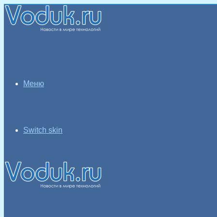
Меню
Switch skin