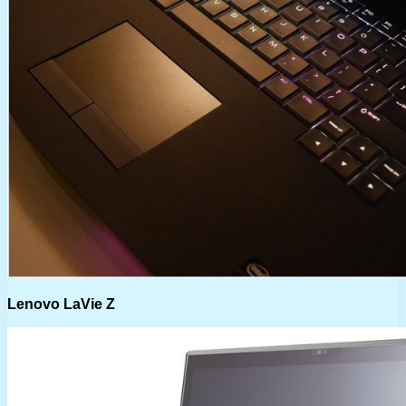
Lenovo LaVie Z