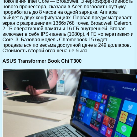
поколения Intel Core — Broadwell. Энергоэффективность
нового процессора, сказали в Acer, позволит ноутбуку
проработать до 8 часов на одной зарядке. Аппарат
выйдет в двух конфигурациях. Первая предусматривает
экран с разрешением 1366х768 точек, Broadwell Celeron,
2 ГБ оперативной памяти и 16 ГБ внутренней. Вторая
включает в себя IPS-панель (1080р), 4 ГБ «оперативки» и
Core i3. Базовая модель Chromebook 15 будет
продаваться по весьма доступной цене в 249 долларов.
Стоимость второй оглашена не была.
ASUS Transformer Book Chi T300