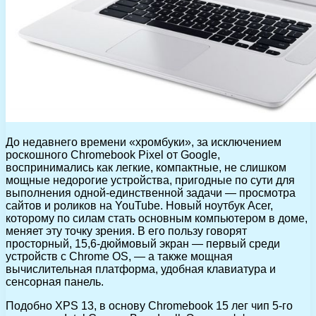
До недавнего времени «хромбуки», за исключением
роскошного Chromebook Pixel от Google,
воспринимались как легкие, компактные, не слишком
мощные недорогие устройства, пригодные по сути для
выполнения одной-единственной задачи — просмотра
сайтов и роликов на YouTube. Новый ноутбук Acer,
которому по силам стать основным компьютером в доме,
меняет эту точку зрения. В его пользу говорят
просторный, 15,6-дюймовый экран — первый среди
устройств с Chrome OS, — а также мощная
вычислительная платформа, удобная клавиатура и
сенсорная панель.
Подобно XPS 13, в основу Chromebook 15 лег чип 5-го