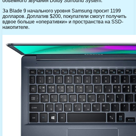
объемного звучания Dolby Surround System.
За Blade 9 начального уровня Samsung просит 1199
долларов. Доплатив $200, покупатели смогут получить
вдвое больше «оперативки» и пространства на SSD-
накопителе.