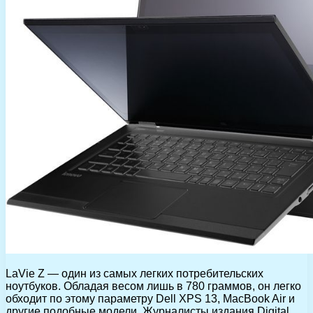
LaVie Z — один из самых легких потребительских
ноутбуков. Обладая весом лишь в 780 граммов, он легко
обходит по этому параметру Dell XPS 13, MacBook Air и
другие подобные модели. Журналисты издания Digital