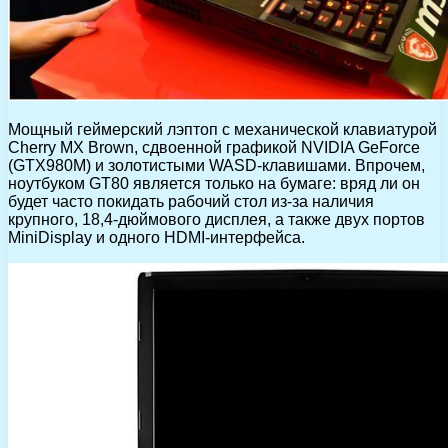
Мощный геймерский лэптоп с механической клавиатурой
Cherry MX Brown, сдвоенной графикой NVIDIA GeForce
(GTX980M) и золотистыми WASD-клавишами. Впрочем,
ноутбуком GT80 является только на бумаге: вряд ли он
будет часто покидать рабочий стол из-за наличия
крупного, 18,4-дюймового дисплея, а также двух портов
MiniDisplay и одного HDMI-интерфейса.