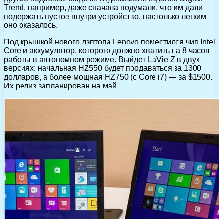
Trend, например, даже сначала подумали, что им дали
подержать пустое внутри устройство, настолько легким
оно оказалось.
Под крышкой нового лэптопа Lenovo поместился чип Intel
Core и аккумулятор, которого должно хватить на 8 часов
работы в автономном режиме. Выйдет LaVie Z в двух
версиях: начальная HZ550 будет продаваться за 1300
долларов, а более мощная HZ750 (с Core i7) — за $1500.
Их релиз запланирован на май.