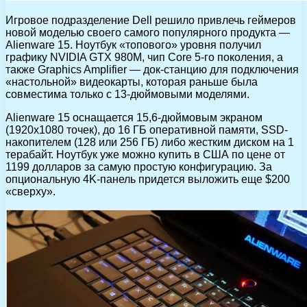
Игровое подразделение Dell решило привлечь геймеров
новой моделью своего самого популярного продукта —
Alienware 15. Ноутбук «топового» уровня получил
графику NVIDIA GTX 980M, чип Core 5-го поколения, а
также Graphics Amplifier — док-станцию для подключения
«настольной» видеокарты, которая раньше была
совместима только с 13-дюймовыми моделями.
Alienware 15 оснащается 15,6-дюймовым экраном
(1920х1080 точек), до 16 ГБ оперативной памяти, SSD-
накопителем (128 или 256 ГБ) либо жестким диском на 1
терабайт. Ноутбук уже можно купить в США по цене от
1199 долларов за самую простую конфигурацию. За
опциональную 4K-панель придется выложить еще $200
«сверху».