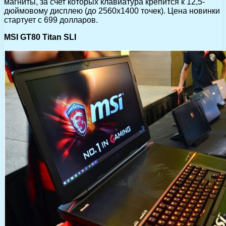
магниты, за счет которых клавиатура крепится к 12,5-
дюймовому дисплею (до 2560х1400 точек). Цена новинки
стартует с 699 долларов.
MSI GT80 Titan SLI