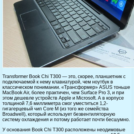
Transformer Book Chi T300 — это, скорее, планшетник с
подключаемой к нему клавиатурой, чем ноутбук в
классическом понимании. «Трансформер» ASUS тоньше
MacBook Air, более практичен, чем Surface Pro 3, и при
этом дешевле устройств Apple и Microsoft. А в корпусе
толщиной 7,6 миллиметра смог уместиться 1,2-
гигагерцевый чип Core M (из того же семейства
Broadwell), который использует безвентиляторную
систему охлаждения и потому работает почти бесшумно.
У основания Book Chi T300 расположены неодимовые