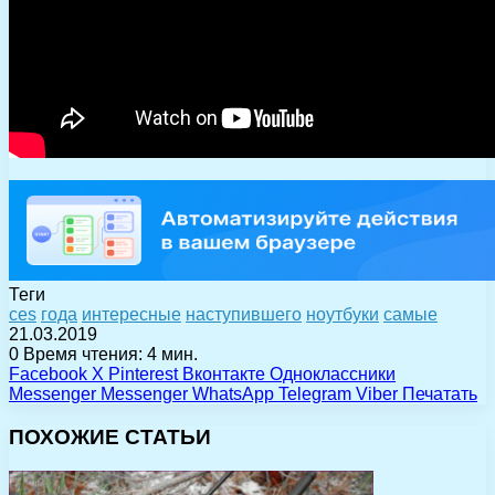
Теги
ces
года
интересные
наступившего
ноутбуки
самые
21.03.2019
0
Время чтения: 4 мин.
Facebook
X
Pinterest
Вконтакте
Одноклассники
Messenger
Messenger
WhatsApp
Telegram
Viber
Печатать
ПОХОЖИЕ СТАТЬИ