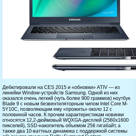
Дебютировали на CES 2015 и «обновки» ATIV — из
линейки Window-устройств Samsung. Одной из них
оказался очень легкий (чуть более 900 граммов) ноутбук
Blade 9 с новым безвентиляторным чипом Intel Core M-
5Y10C, позволяющим ему «прожить» около 12 с
половиной часов. К прочим характеристикам новинки
относятся 12,2-дюймовый WQXGA-дисплей (2560х1600
пикселей), SSD-накопитель объемом 256 гигабайт, а
также два 10-ваттных динамика с поддержкой системы