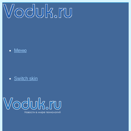
Меню
Switch skin