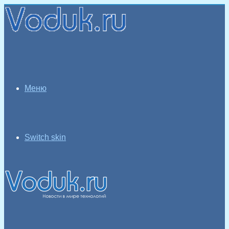
Меню
Switch skin