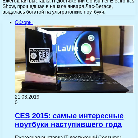
Ежегодная выставка IT-достижений Consumer Electronics
Show, прошедшая в начале января Лас-Вегасе,
выдалась богатой на ультратонкие ноутбуки.
Обзоры
21.03.2019
0
CES 2015: самые интересные
ноутбуки наступившего года
Ежегодная выставка IT-достижений Consumer