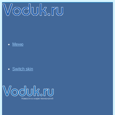
Меню
Switch skin