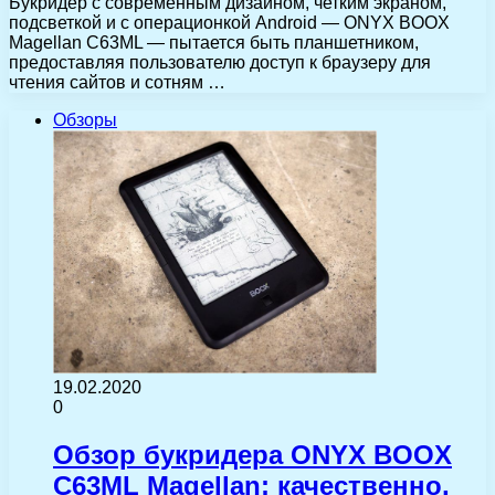
Букридер с современным дизайном, четким экраном,
подсветкой и с операционкой Android — ONYX BOOX
Magellan C63ML — пытается быть планшетником,
предоставляя пользователю доступ к браузеру для
чтения сайтов и сотням …
Обзоры
19.02.2020
0
Обзор букридера ONYX BOOX
C63ML Magellan: качественно,