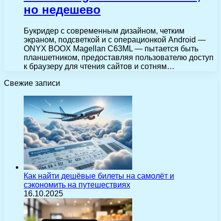
но недешево
Букридер с современным дизайном, четким
экраном, подсветкой и с операционкой Android —
ONYX BOOX Magellan C63ML — пытается быть
планшетником, предоставляя пользователю доступ
к браузеру для чтения сайтов и сотням…
Свежие записи
Как найти дешёвые билеты на самолёт и
сэкономить на путешествиях
16.10.2025