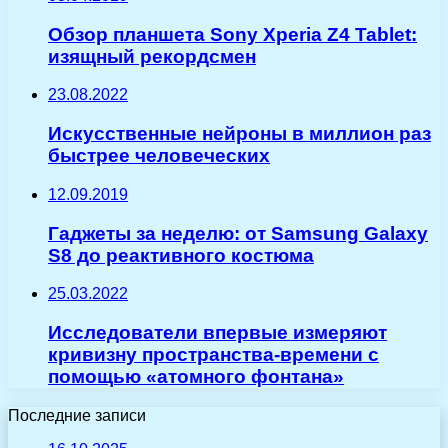
Обзор планшета Sony Xperia Z4 Tablet:
изящный рекордсмен
23.08.2022
Искусственные нейроны в миллион раз
быстрее человеческих
12.09.2019
Гаджеты за неделю: от Samsung Galaxy
S8 до реактивного костюма
25.03.2022
Исследователи впервые измеряют
кривизну пространства-времени с
помощью «атомного фонтана»
Последние записи