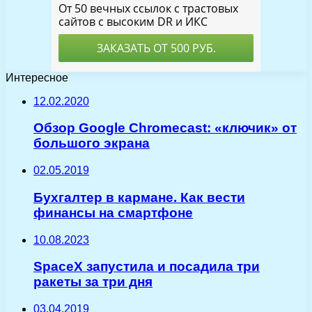
Интересное
12.02.2020
Обзор Google Chromecast: «ключик» от
большого экрана
02.05.2019
Бухгалтер в кармане. Как вести
финансы на смартфоне
10.08.2023
SpaceX запустила и посадила три
ракеты за три дня
03.04.2019