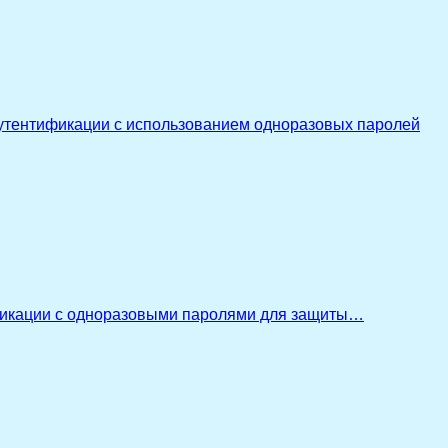
утентификации с использованием одноразовых паролей
икации с одноразовыми паролями для защиты…