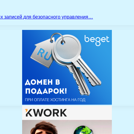
ых записей для безопасного управления…