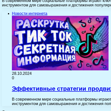
В современном мире социальные платформы играют ключе
инструментом для самовыражения и достижения популяр
Новости интернета
28.10.2024
0
Эффективные стратегии продви
В современном мире социальные платформы играют 
инструментом для самовыражения и достижения по