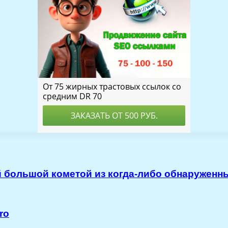
й большой кометой из когда-либо обнаруженн
ro