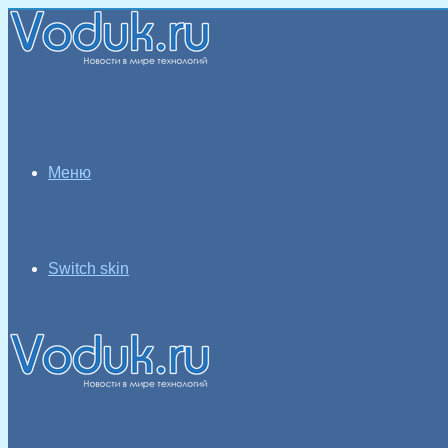
Меню
Switch skin