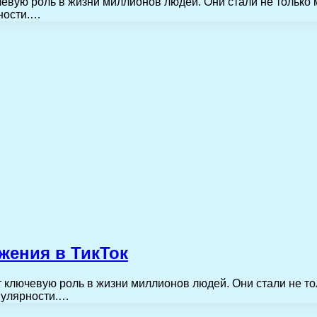
вую роль в жизни миллионов людей. Они стали не только 
ности.…
жения в ТикТок
ключевую роль в жизни миллионов людей. Они стали не то
пулярности.…