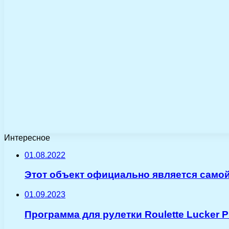
Интересное
01.08.2022
Этот объект официально является само
01.09.2023
Программа для рулетки Roulette Lucker P