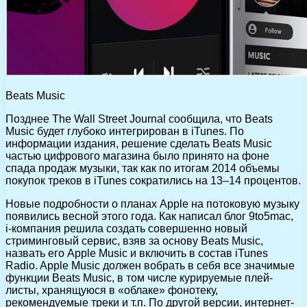
Beats Music
Позднее The Wall Street Journal сообщила, что Beats
Music будет глубоко интегрирован в iTunes. По
информации издания, решение сделать Beats Music
частью цифрового магазина было принято на фоне
спада продаж музыки, так как по итогам 2014 объемы
покупок треков в iTunes сократились на 13–14 процентов.
Новые подробности о планах Apple на потоковую музыку
появились весной этого года. Как написал блог 9to5mac,
i-компания решила создать совершенно новый
стриминговый сервис, взяв за основу Beats Music,
назвать его Apple Music и включить в состав iTunes
Radio. Apple Music должен вобрать в себя все значимые
функции Beats Music, в том числе курируемые плей-
листы, хранящуюся в «облаке» фонотеку,
рекомендуемые треки и т.п. По другой версии, интернет-