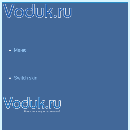
Меню
Switch skin