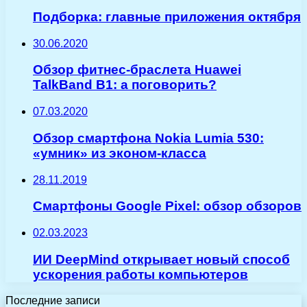
Подборка: главные приложения октября
30.06.2020
Обзор фитнес-браслета Huawei
TalkBand B1: а поговорить?
07.03.2020
Обзор смартфона Nokia Lumia 530:
«умник» из эконом-класса
28.11.2019
Смартфоны Google Pixel: обзор обзоров
02.03.2023
ИИ DeepMind открывает новый способ
ускорения работы компьютеров
Последние записи