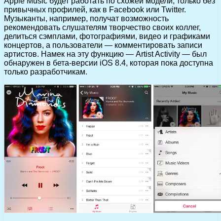
Apple Music будет работать по схожей модели, только без
привычных профилей, как в Facebook или Twitter.
Музыканты, например, получат возможность
рекомендовать слушателям творчество своих коллег,
делиться сэмплами, фотографиями, видео и графиками
концертов, а пользователи — комментировать записи
артистов. Намек на эту функцию — Artist Activity — был
обнаружен в бета-версии iOS 8.4, которая пока доступна
только разработчикам.