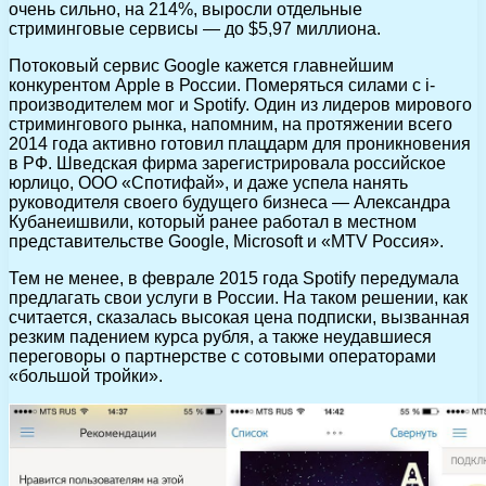
очень сильно, на 214%, выросли отдельные
стриминговые сервисы — до $5,97 миллиона.
Потоковый сервис Google кажется главнейшим
конкурентом Apple в России. Померяться силами с i-
производителем мог и Spotify. Один из лидеров мирового
стримингового рынка, напомним, на протяжении всего
2014 года активно готовил плацдарм для проникновения
в РФ. Шведская фирма зарегистрировала российское
юрлицо, ООО «Спотифай», и даже успела нанять
руководителя своего будущего бизнеса — Александра
Кубанеишвили, который ранее работал в местном
представительстве Google, Microsoft и «MTV Россия».
Тем не менее, в феврале 2015 года Spotify передумала
предлагать свои услуги в России. На таком решении, как
считается, сказалась высокая цена подписки, вызванная
резким падением курса рубля, а также неудавшиеся
переговоры о партнерстве с сотовыми операторами
«большой тройки».