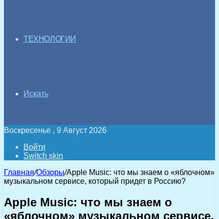
ТЕХНОЛОГИИ
Искать
Воскресенье , 9 Август 2026
Войти
Switch skin
Главная
/
Обзоры
/
Apple Music: что мы знаем о «яблочном»
музыкальном сервисе, который придет в Россию?
Apple Music: что мы знаем о
«яблочном» музыкальном сервисе,