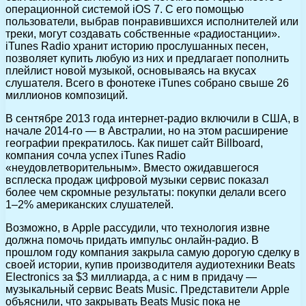
операционной системой iOS 7. С его помощью
пользователи, выбрав понравившихся исполнителей или
треки, могут создавать собственные «радиостанции».
iTunes Radio хранит историю прослушанных песен,
позволяет купить любую из них и предлагает пополнить
плейлист новой музыкой, основываясь на вкусах
слушателя. Всего в фонотеке iTunes собрано свыше 26
миллионов композиций.
В сентябре 2013 года интернет-радио включили в США, в
начале 2014-го — в Австралии, но на этом расширение
географии прекратилось. Как пишет сайт Billboard,
компания сочла успех iTunes Radio
«неудовлетворительным». Вместо ожидавшегося
всплеска продаж цифровой музыки сервис показал
более чем скромные результаты: покупки делали всего
1–2% американских слушателей.
Возможно, в Apple рассудили, что технология извне
должна помочь придать импульс онлайн-радио. В
прошлом году компания закрыла самую дорогую сделку в
своей истории, купив производителя аудиотехники Beats
Electronics за $3 миллиарда, а с ним в придачу —
музыкальный сервис Beats Music. Представители Apple
объяснили, что закрывать Beats Music пока не