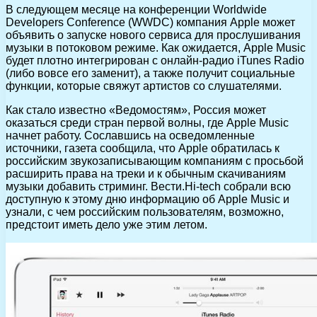
В следующем месяце на конференции Worldwide
Developers Conference (WWDC) компания Apple может
объявить о запуске нового сервиса для прослушивания
музыки в потоковом режиме. Как ожидается, Apple Music
будет плотно интегрирован с онлайн-радио iTunes Radio
(либо вовсе его заменит), а также получит социальные
функции, которые свяжут артистов со слушателями.
Как стало известно «Ведомостям», Россия может
оказаться среди стран первой волны, где Apple Music
начнет работу. Сославшись на осведомленные
источники, газета сообщила, что Apple обратилась к
российским звукозаписывающим компаниям с просьбой
расширить права на треки и к обычным скачиваниям
музыки добавить стриминг. Вести.Hi-tech собрали всю
доступную к этому дню информацию об Apple Music и
узнали, с чем российским пользователям, возможно,
предстоит иметь дело уже этим летом.