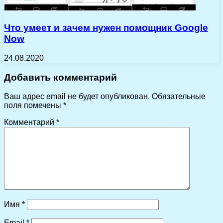
Что умеет и зачем нужен помощник Google
Now
24.08.2020
Добавить комментарий
Ваш адрес email не будет опубликован.
Обязательные
поля помечены
*
Комментарий
*
Имя
*
Email
*