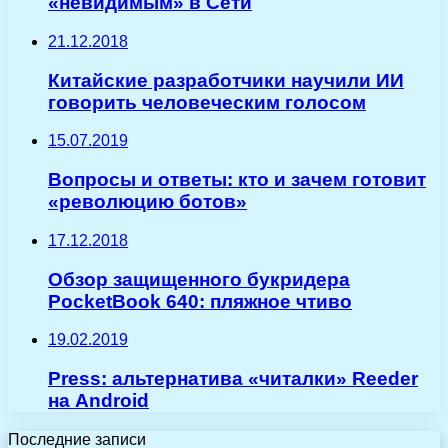
«невидимым» в Сети
21.12.2018
Китайские разработчики научили ИИ
говорить человеческим голосом
15.07.2019
Вопросы и ответы: кто и зачем готовит
«революцию ботов»
17.12.2018
Обзор защищенного букридера
PocketBook 640: пляжное чтиво
19.02.2019
Press: альтернатива «читалки» Reeder
на Android
Последние записи