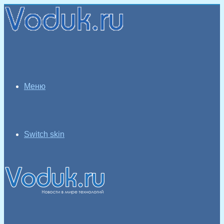
Меню
Switch skin