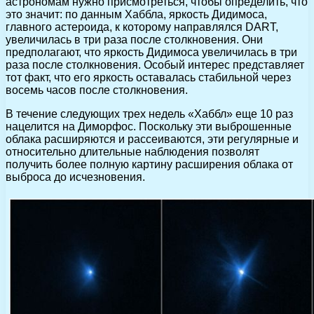
астрономам нужно присмотреться, чтобы определить, что
это значит: по данным Хаббла, яркость Дидимоса,
главного астероида, к которому направлялся DART,
увеличилась в три раза после столкновения. Они
предполагают, что яркость Дидимоса увеличилась в три
раза после столкновения. Особый интерес представляет
тот факт, что его яркость оставалась стабильной через
восемь часов после столкновения.
В течение следующих трех недель «Хаббл» еще 10 раз
нацелится на Диморфос. Поскольку эти выброшенные
облака расширяются и рассеиваются, эти регулярные и
относительно длительные наблюдения позволят
получить более полную картину расширения облака от
выброса до исчезновения.