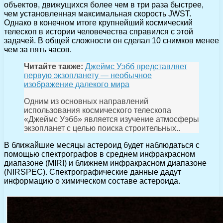
объектов, движущихся более чем в три раза быстрее,
чем установленная максимальная скорость JWST.
Однако в конечном итоге крупнейший космический
телескоп в истории человечества справился с этой
задачей. В общей сложности он сделал 10 снимков менее
чем за пять часов.
Читайте также:
Джеймс Уэбб представляет
первую экзопланету — необычное
изображение далекого мира
Одним из основных направлений
использования космического телескопа
«Джеймс Уэбб» является изучение атмосферы
экзопланет с целью поиска строительных..
В ближайшие месяцы астероид будет наблюдаться с
помощью спектрографов в среднем инфракрасном
диапазоне (MIRI) и ближнем инфракрасном диапазоне
(NIRSPEC). Спектрографические данные дадут
информацию о химическом составе астероида.