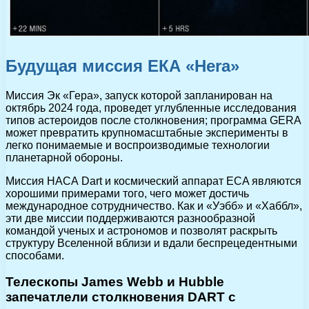
Будущая миссия ЕКА «Hera»
Миссия Эк «Гера», запуск которой запланирован на
октябрь 2024 года, проведет углубленные исследования
типов астероидов после столкновения; программа GERA
может превратить крупномасштабные эксперименты в
легко понимаемые и воспроизводимые технологии
планетарной обороны.
Миссия НАСА Dart и космический аппарат ECA являются
хорошими примерами того, чего может достичь
международное сотрудничество. Как и «Уэбб» и «Хаббл»,
эти две миссии поддерживаются разнообразной
командой ученых и астрономов и позволят раскрыть
структуру Вселенной вблизи и вдали беспрецедентными
способами.
Телескопы James Webb и Hubble
запечатлели столкновения DART с