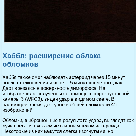
Хаббл: расширение облака
обломков
Хаббл также смог наблюдать астероид через 15 минут
после столкновения и через 15 минут после того, как
Дарт врезался в поверхность диморфоса. На
изображениях, полученных с помощью широкоугольной
камеры 3 (WFC3), виден удар в видимом свете. В
настоящее время доступно в общей сложности 45
изображений.
Обломки, выброшенные в результате удара, выглядят как
лучи света, испускаемые главным телом астероида.
Некоторые из них кажутся слегка изогнутыми, но