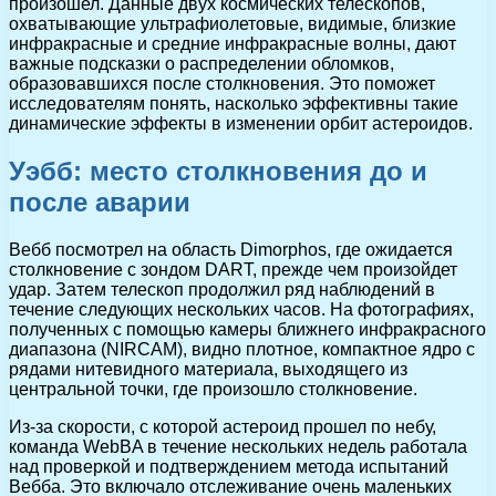
произошел. Данные двух космических телескопов,
охватывающие ультрафиолетовые, видимые, близкие
инфракрасные и средние инфракрасные волны, дают
важные подсказки о распределении обломков,
образовавшихся после столкновения. Это поможет
исследователям понять, насколько эффективны такие
динамические эффекты в изменении орбит астероидов.
Уэбб: место столкновения до и
после аварии
Вебб посмотрел на область Dimorphos, где ожидается
столкновение с зондом DART, прежде чем произойдет
удар. Затем телескоп продолжил ряд наблюдений в
течение следующих нескольких часов. На фотографиях,
полученных с помощью камеры ближнего инфракрасного
диапазона (NIRCAM), видно плотное, компактное ядро с
рядами нитевидного материала, выходящего из
центральной точки, где произошло столкновение.
Из-за скорости, с которой астероид прошел по небу,
команда WebBA в течение нескольких недель работала
над проверкой и подтверждением метода испытаний
Вебба. Это включало отслеживание очень маленьких