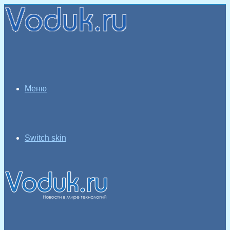
Меню
Switch skin