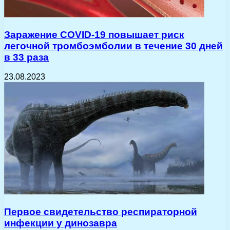
Заражение COVID-19 повышает риск
легочной тромбоэмболии в течение 30 дней
в 33 раза
23.08.2023
Первое свидетельство респираторной
инфекции у динозавра