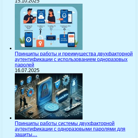
15.10.2025
Принципы работы и преимущества двухфакторной
аутентификации с использованием одноразовых
паролей
16.07.2025
Принципы работы системы двухфакторной
аутентификации с одноразовыми паролями для
защиты…