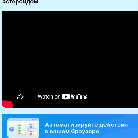
астероидом