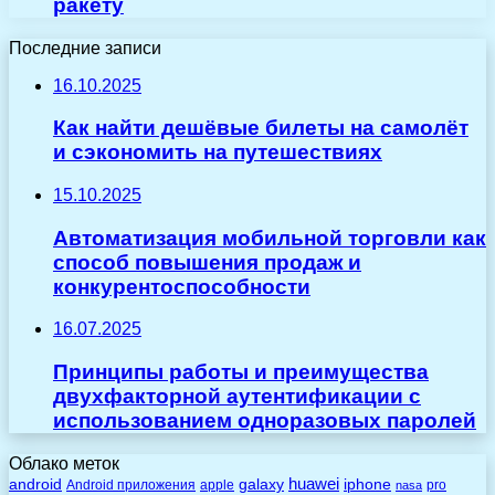
ракету
Последние записи
16.10.2025
Как найти дешёвые билеты на самолёт
и сэкономить на путешествиях
15.10.2025
Автоматизация мобильной торговли как
способ повышения продаж и
конкурентоспособности
16.07.2025
Принципы работы и преимущества
двухфакторной аутентификации с
использованием одноразовых паролей
Облако меток
huawei
android
galaxy
iphone
Android приложения
apple
pro
nasa