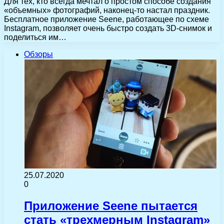
Для тех, кто всегда мечтал о простом способе создания
«объемных» фотографий, наконец-то настал праздник.
Бесплатное приложение Seene, работающее по схеме
Instagram, позволяет очень быстро создать 3D-снимок и
поделиться им…
Обзоры
25.07.2020
0
Приложение Seene пытается
стать «трехмерным Instagram»