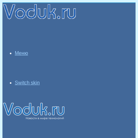
Меню
Switch skin