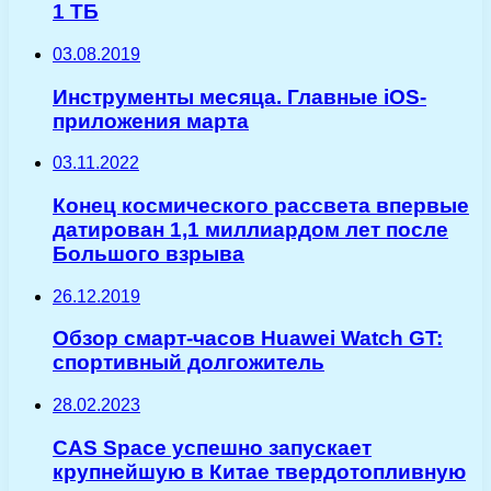
1 ТБ
03.08.2019
Инструменты месяца. Главные iOS-
приложения марта
03.11.2022
Конец космического рассвета впервые
датирован 1,1 миллиардом лет после
Большого взрыва
26.12.2019
Обзор смарт-часов Huawei Watch GT:
спортивный долгожитель
28.02.2023
CAS Space успешно запускает
крупнейшую в Китае твердотопливную