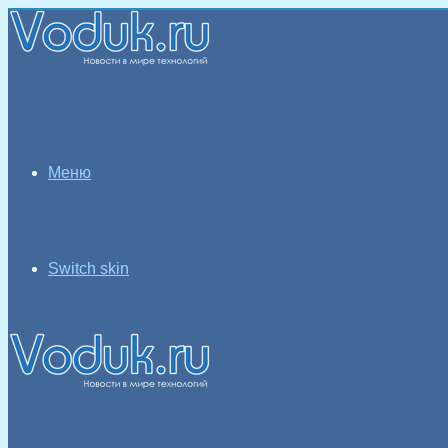
Меню
Switch skin