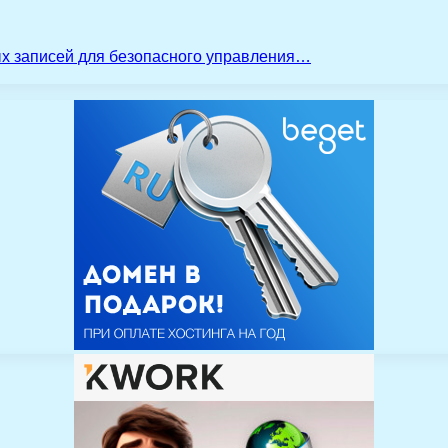
ых записей для безопасного управления…