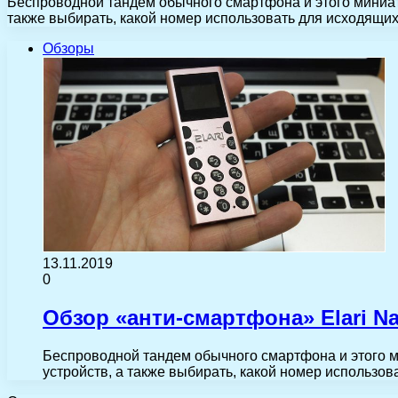
Беспроводной тандем обычного смартфона и этого миниатю
также выбирать, какой номер использовать для исходящи
Обзоры
13.11.2019
0
Обзор «анти-смартфона» Elari N
Беспроводной тандем обычного смартфона и этого ми
устройств, а также выбирать, какой номер использо