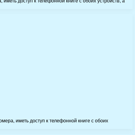
иметь доступ к телефонной книге с обоих устройств, а
мера, иметь доступ к телефонной книге с обоих