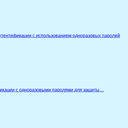
утентификации с использованием одноразовых паролей
икации с одноразовыми паролями для защиты…