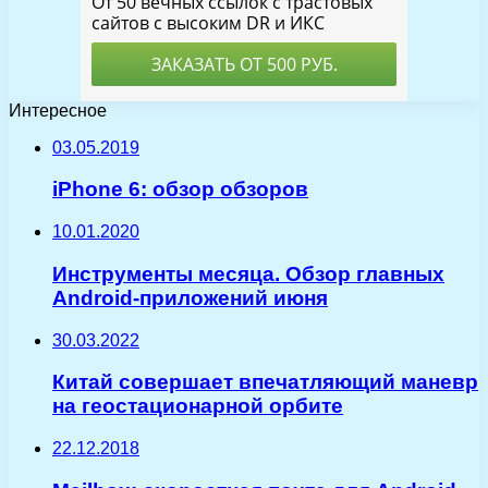
Интересное
03.05.2019
iPhone 6: обзор обзоров
10.01.2020
Инструменты месяца. Обзор главных
Android-приложений июня
30.03.2022
Китай совершает впечатляющий маневр
на геостационарной орбите
22.12.2018