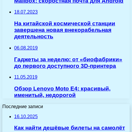
Mailbox: скоростная почта для Android
18.07.2023
На китайской космической станции
завершена новая внекорабельная
деятельность
06.08.2019
Гаджеты за неделю: от «биофабрики»
до первого доступного 3D-принтера
11.05.2019
Обзор Lenovo Moto E4: красивый,
именитый, недорогой
Последние записи
16.10.2025
Как найти дешёвые билеты на самолёт