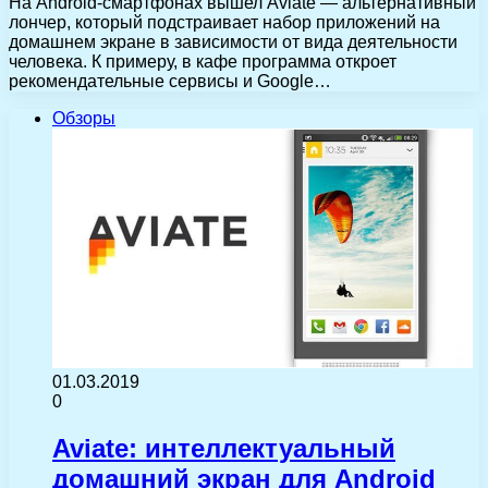
На Android-смартфонах вышел Aviate — альтернативный
лончер, который подстраивает набор приложений на
домашнем экране в зависимости от вида деятельности
человека. К примеру, в кафе программа откроет
рекомендательные сервисы и Google…
Обзоры
01.03.2019
0
Aviate: интеллектуальный
домашний экран для Android