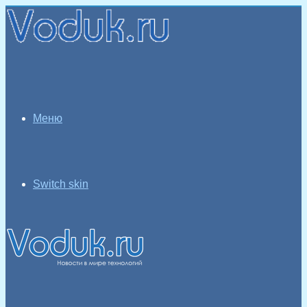
Меню
Switch skin